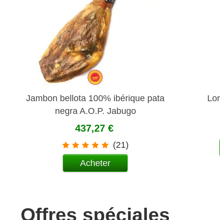
Jambon bellota 100% ibérique pata
Lom
negra A.O.P. Jabugo
437,27 €
(21)
Acheter
Offres spéciales