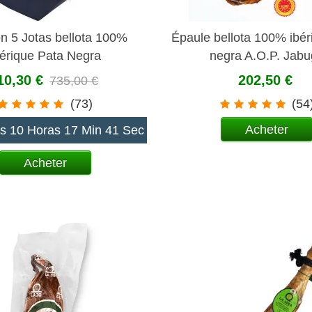
 5 Jotas bellota 100%
Épaule bellota 100% ibér
bérique Pata Negra
negra A.O.P. Jab
10,30 €
202,50 €
735,00 €
(73)
(54
Acheter
s 10 Horas 17 Min 40 Sec
Acheter