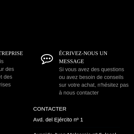
TREPRISE
ÉCRIVEZ-NOUS UN
is
MESSAGE
ur des
Si vous avez des questions
et des
ou avez besoin de conseils
rises
sur votre achat, n'hésitez pas
à nous contacter
CONTACTER
Avd. del Ejército nº 1