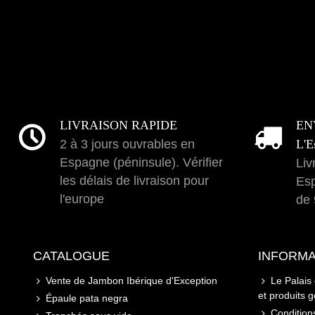
LIVRAISON RAPIDE
EN
2 à 3 jours ouvrables en
L'E
Espagne (péninsule). Vérifier
Liv
les délais de livraison pour
Esp
l'europe
de 
CATALOGUE
INFORMA
Vente de Jambon Ibérique d'Exception
Le Palais
et produits 
Épaule pata negra
Conditions