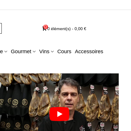
0
0
élément(s)
-
0,00 €
e
Gourmet
Vins
Cours
Accessoires