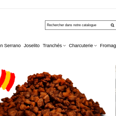
n Serrano
Joselito
Tranchés
Charcuterie
Fromag