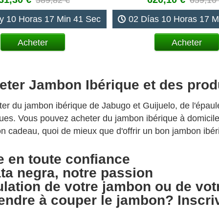
589,82 €
659,10
y 10 Horas 17 Min 40 Sec
02 Días 10 Horas 17 M
Acheter
Acheter
heter Jambon Ibérique et des pro
er du jambon ibérique de Jabugo et Guijuelo, de l'épaul
ues. Vous pouvez acheter du jambon ibérique à domicile e
n cadeau, quoi de mieux que d'offrir un bon jambon ibér
e en toute confiance
a negra, notre passion
lation de votre jambon ou de vot
endre à couper le jambon? Inscri