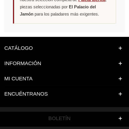
piezas seleccionadas por
El Palacio del
Jamón
para los paladares más exigentes.
CATÁLOGO
INFORMACIÓN
MI CUENTA
ENCUÉNTRANOS
BOLETÍN