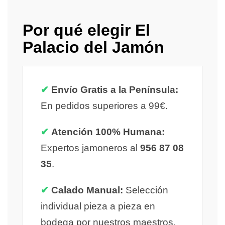
Por qué elegir El
Palacio del Jamón
✔
Envío Gratis a la Península:
En pedidos superiores a 99€.
✔
Atención 100% Humana:
Expertos jamoneros al
956 87 08
35
.
✔
Calado Manual:
Selección
individual pieza a pieza en
bodega por nuestros maestros.