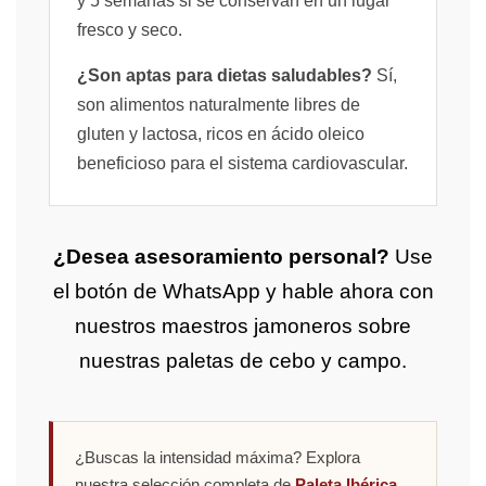
y 5 semanas si se conservan en un lugar
fresco y seco.
¿Son aptas para dietas saludables?
Sí,
son alimentos naturalmente libres de
gluten y lactosa, ricos en ácido oleico
beneficioso para el sistema cardiovascular.
¿Desea asesoramiento personal?
Use
el botón de WhatsApp y hable ahora con
nuestros maestros jamoneros sobre
nuestras paletas de cebo y campo.
¿Buscas la intensidad máxima? Explora
nuestra selección completa de
Paleta Ibérica
,