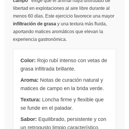
campo"
exige que el animal haya disfrutado de
libertad en explotaciones al aire libre durante al
menos 60 días. Este ejercicio favorece una mayor
infiltración de grasa
y una textura más fluida,
aportando matices aromáticos que elevan la
experiencia gastronómica.
Color:
Rojo rubí intenso con vetas de
grasa infiltrada brillante.
Aroma:
Notas de curación natural y
matices de campo en la brida verde.
Textura:
Loncha firme y flexible que
se funde en el paladar.
Sabor:
Equilibrado, persistente y con
un retrogusto limpio característico.