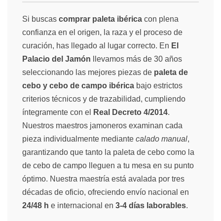
Si buscas
comprar paleta ibérica
con plena
confianza en el origen, la raza y el proceso de
curación, has llegado al lugar correcto. En
El
Palacio del Jamón
llevamos más de 30 años
seleccionando las mejores piezas de
paleta de
cebo y cebo de campo ibérica
bajo estrictos
criterios técnicos y de trazabilidad, cumpliendo
íntegramente con el
Real Decreto 4/2014
.
Nuestros maestros jamoneros examinan cada
pieza individualmente mediante
calado manual
,
garantizando que tanto la paleta de cebo como la
de cebo de campo lleguen a tu mesa en su punto
óptimo. Nuestra maestría está avalada por tres
décadas de oficio, ofreciendo envío nacional en
24/48 h
e internacional en
3-4 días laborables
.