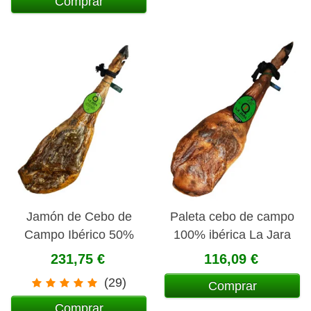
Comprar
Jamón de Cebo de
Paleta cebo de campo
Campo Ibérico 50%
100% ibérica La Jara
raza ibérica La Jara
231,75 €
116,09 €
(29)
Comprar
Comprar