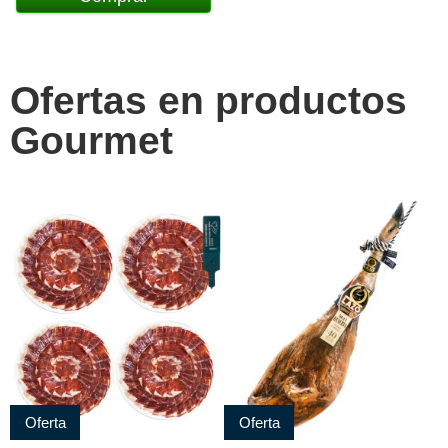
Ofertas en productos
Gourmet
Oferta
Oferta