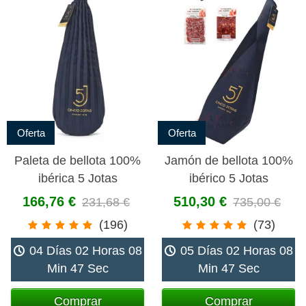
Oferta
Oferta
Paleta de bellota 100%
Jamón de bellota 100%
ibérica 5 Jotas
ibérico 5 Jotas
166,76 €
510,30 €
231,68 €
735,00 €
(196)
(73)
04 Días 02 Horas 08
05 Días 02 Horas 08
Min 46 Sec
Min 46 Sec
Comprar
Comprar