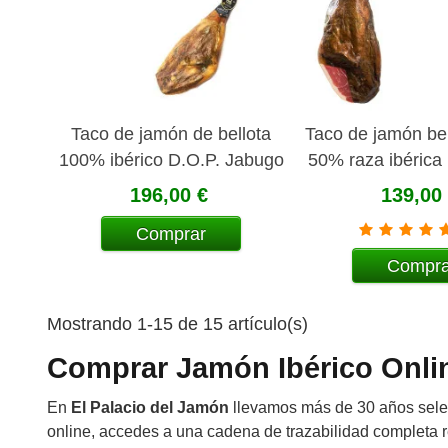
Taco de jamón de bellota
Taco de jamón bel
100% ibérico D.O.P. Jabugo
50% raza ibérica 
1kg aprox.
196,00 €
139,00
Comprar
Compra
Mostrando 1-15 de 15 artículo(s)
Comprar Jamón Ibérico Onlin
En
El Palacio del Jamón
llevamos más de 30 años selec
online, accedes a una cadena de trazabilidad completa 