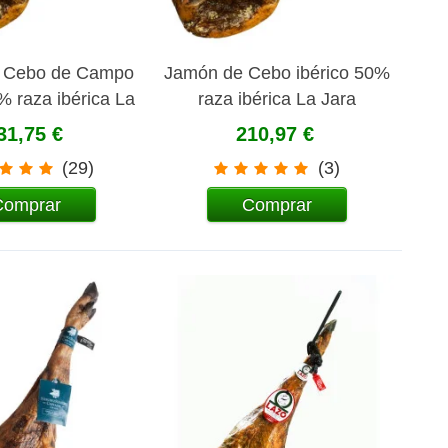
 Cebo de Campo
Jamón de Cebo ibérico 50%
% raza ibérica La
raza ibérica La Jara
Jara
31,75 €
210,97 €
(29)
(3)
Comprar
Comprar