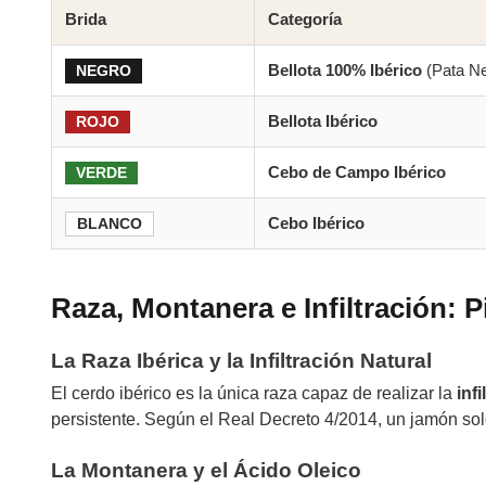
Brida
Categoría
Bellota 100% Ibérico
(Pata Ne
NEGRO
Bellota Ibérico
ROJO
Cebo de Campo Ibérico
VERDE
Cebo Ibérico
BLANCO
Raza, Montanera e Infiltración: P
La Raza Ibérica y la Infiltración Natural
El cerdo ibérico es la única raza capaz de realizar la
infi
persistente. Según el Real Decreto 4/2014, un jamón sol
La Montanera y el Ácido Oleico