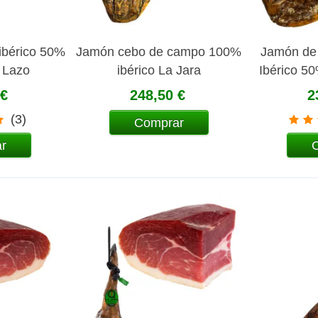
ibérico 50%
Jamón cebo de campo 100%
Jamón de
a Lazo
ibérico La Jara
Ibérico 50
 €
248,50 €
2
(3)
Comprar
r