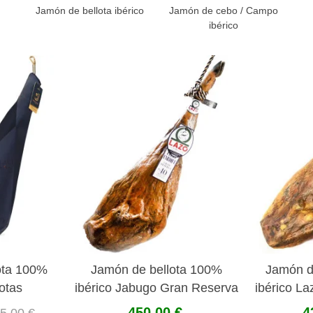
Jamón de bellota ibérico
Jamón de cebo / Campo
ibérico
ota 100%
Jamón de bellota 100%
Jamón d
Jotas
ibérico Jabugo Gran Reserva
ibérico L
Pedro Enrique
450,00 €
4
5,00 €