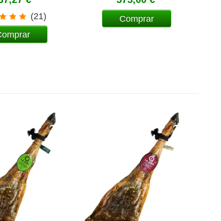
(21)
Comprar
Comprar