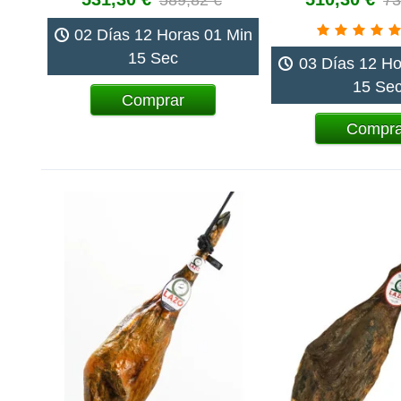
02 Días 12 Horas 01 Min
14 Sec
03 Días 12 Ho
14 Se
Comprar
Compra