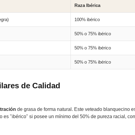
Raza Ibérica
gra)
100% ibérico
50% o 75% ibérico
50% o 75% ibérico
50% o 75% ibérico
ilares de Calidad
ltración
de grasa de forma natural. Este veteado blanquecino es 
o es "ibérico" si posee un mínimo del 50% de pureza racial, c