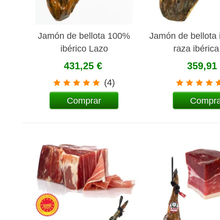
Jamón de bellota 100%
Jamón de bellota 
ibérico Lazo
raza ibéric
431,25 €
359,91
(4)
Comprar
Compra