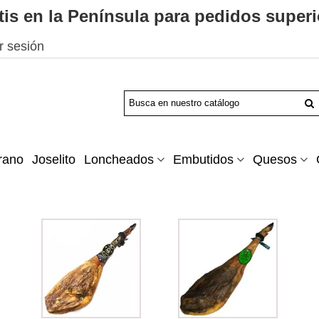
tis en la Península para pedidos superi
ar sesión
rano
Joselito
Loncheados
Embutidos
Quesos