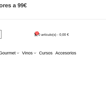
ores a 99€
0
0
artículo(s)
-
0,00 €
Gourmet
Vinos
Cursos
Accesorios