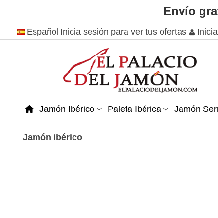
Envío gra
Español
Inicia sesión para ver tus ofertas
Inici
Jamón Ibérico
Paleta Ibérica
Jamón Ser
Jamón ibérico