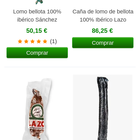
Lomo bellota 100%
Caña de lomo de bellota
ibérico Sánchez
100% Ibérico Lazo
Romero Carvajal SRC
50,15 €
86,25 €
(1)
Comprar
Comprar