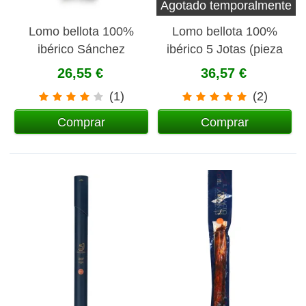
Agotado temporalmente
Lomo bellota 100%
Lomo bellota 100%
ibérico Sánchez
ibérico 5 Jotas (pieza
Romero Carvajal SRC
pequeña)
26,55 €
36,57 €
(pieza pequeña)
(1)
(2)
Comprar
Comprar