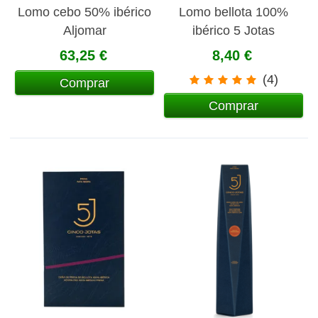
Lomo cebo 50% ibérico
Lomo bellota 100%
Aljomar
ibérico 5 Jotas
loncheado 100 gr
63,25 €
8,40 €
(4)
Comprar
Comprar