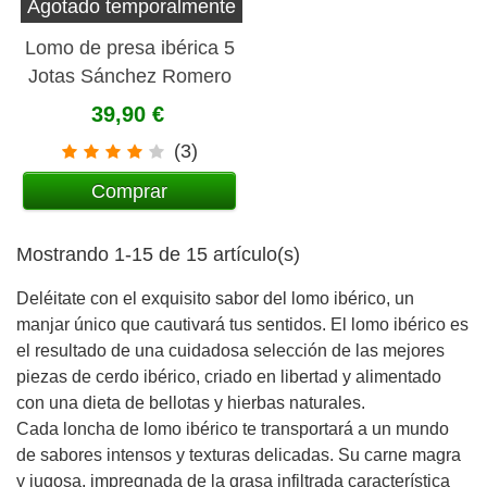
Agotado temporalmente
Lomo de presa ibérica 5
Jotas Sánchez Romero
Carvajal (pieza pequeña
39,90 €
con canister)
(3)
Comprar
Mostrando 1-15 de 15 artículo(s)
Deléitate con el exquisito sabor del lomo ibérico, un
manjar único que cautivará tus sentidos. El lomo ibérico es
el resultado de una cuidadosa selección de las mejores
piezas de cerdo ibérico, criado en libertad y alimentado
con una dieta de bellotas y hierbas naturales.
Cada loncha de lomo ibérico te transportará a un mundo
de sabores intensos y texturas delicadas. Su carne magra
y jugosa, impregnada de la grasa infiltrada característica