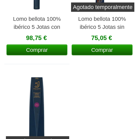
Agotado temporalmente
Lomo bellota 100%
Lomo bellota 100%
ibérico 5 Jotas con
ibérico 5 Jotas sin
canister
canister
98,75 €
75,05 €
Comprar
Comprar