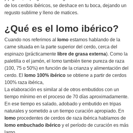
de los cerdos ibéricos, se deshace en tu boca, dejando un
regusto sublime y lleno de matices.
¿Qué es el lomo ibérico?
Cuando nos referimos al
lomo
estamos hablando de la
carne situada en la parte superior del cerdo, cerca del
espinazo (prácticamente
libre de grasa externa
). Como la
paletilla o el jamón, el lomo también tiene pureza de raza
(100, 75 o 50%) en función de la crianza y alimentación del
cerdo. El
lomo 100% ibérico
se obtiene a partir de cerdos
100% raza ibérica,
La elaboración es similar al de otros embutidos con un
tiempo mínimo en el proceso de 70 días aproximadamente.
En ese tiempo es salado, adobado y embutido en tripas
naturales y sometido a un tiempo curación apropiado. En
lomo
procedentes de cerdos de raza ibérica hablamos de
lomo embuchado ibérico
y el período de curación es más
largo.