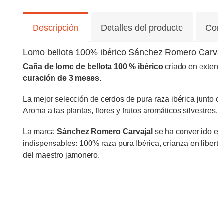
Descripción
Detalles del producto
Co
Lomo bellota 100% ibérico Sánchez Romero Carv
Caña de lomo de bellota 100 % ibérico
criado en exten
curación de 3 meses.
La mejor selección de cerdos de pura raza ibérica junto
Aroma a las plantas, flores y frutos aromáticos silvestres.
La marca
Sánchez Romero Carvajal
se ha convertido e
indispensables: 100% raza pura Ibérica, crianza en libe
del maestro jamonero.