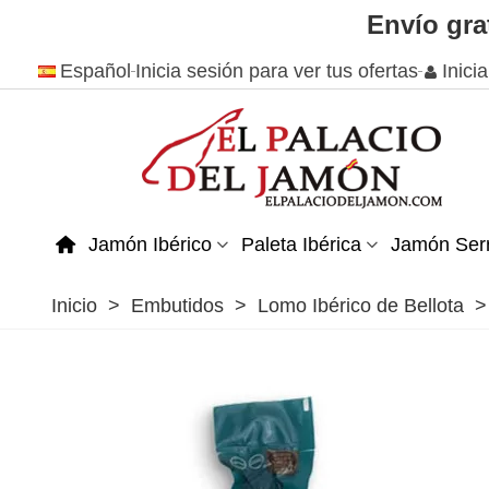
Envío gra
Español
Inicia sesión para ver tus ofertas
Inici
Jamón Ibérico
Paleta Ibérica
Jamón Ser
Inicio
>
Embutidos
>
Lomo Ibérico de Bellota
>