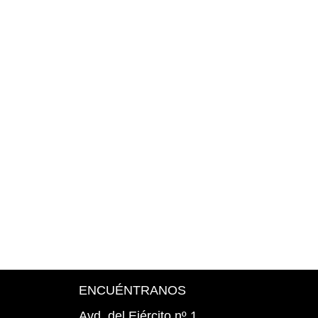
ENCUÉNTRANOS
Avd. del Ejército nº 1