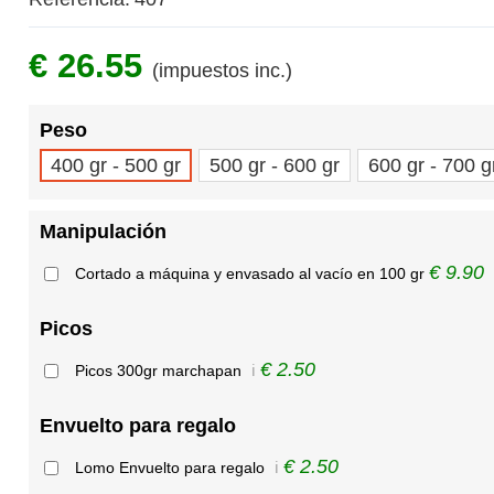
€ 26.55
(impuestos inc.)
Peso
400 gr - 500 gr
500 gr - 600 gr
600 gr - 700 g
Manipulación
€ 9.90
Cortado a máquina y envasado al vacío en 100 gr
Picos
€ 2.50
Picos 300gr marchapan
ℹ️
Envuelto para regalo
€ 2.50
Lomo Envuelto para regalo
ℹ️