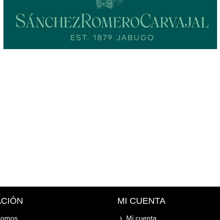
ACIÓN
MI CUENTA
somos
Mi cuenta