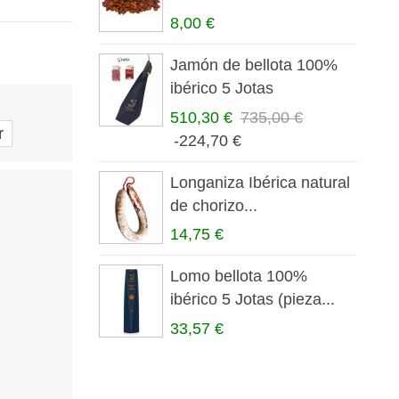
8,00 €
Jamón de bellota 100%
ibérico 5 Jotas
510,30 €
735,00 €
r
-224,70 €
Longaniza Ibérica natural
de chorizo...
14,75 €
Lomo bellota 100%
ibérico 5 Jotas (pieza...
33,57 €