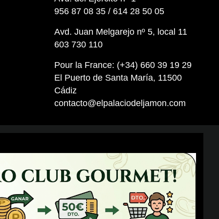
956 87 08 35 / 614 28 50 05
Avd. Juan Melgarejo nº 5, local 11
603 730 110
Pour la France: (+34) 660 39 19 29
El Puerto de Santa María, 11500
Cádiz
contacto@elpalaciodeljamon.com