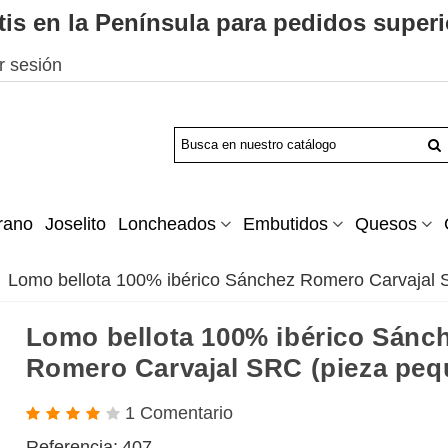
tis en la Península para pedidos superi
ar sesión
rano
Joselito
Loncheados
Embutidos
Quesos
Lomo bellota 100% ibérico Sánchez Romero Carvajal 
Lomo bellota 100% ibérico Sánc
Romero Carvajal SRC (pieza peq
1 Comentario
Referencia:
407