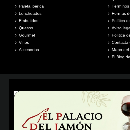
Paleta ibérica
Términos 
Loncheados
Formas d
Embutidos
Política d
Quesos
Aviso lega
Gourmet
Política 
Vinos
Contacta 
Accesorios
Mapa del s
El Blog de