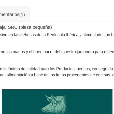
mentarios(1)
ajal SRC (pieza pequeña)
sivo en las dehesas de la Península Ibérica y alimentado con 
 con las manos y el buen hacer del maestro jamonero para obten
n sinónimo de calidad para los Productos Ibéricos, conseguida
rtad, alimentación a base de los frutos procedentes de encinas,