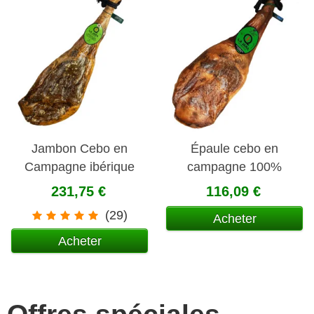
Jambon Cebo en
Épaule cebo en
Campagne ibérique
campagne 100%
50% ibérique La Jara
ibérique La Jara
231,75 €
116,09 €
(29)
Acheter
Acheter