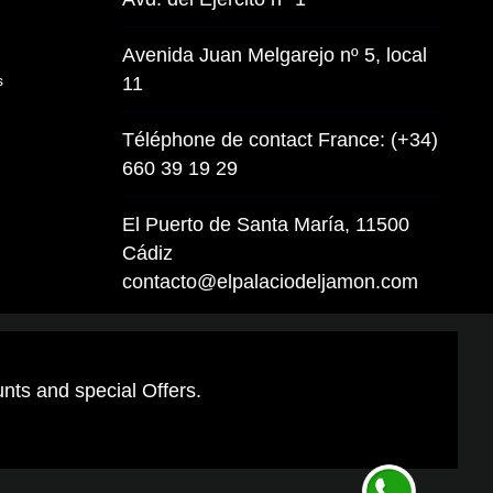
Avenida Juan Melgarejo nº 5, local
s
11
Téléphone de contact France: (+34)
660 39 19 29
El Puerto de Santa María, 11500
Cádiz
contacto@elpalaciodeljamon.com
unts and special Offers.