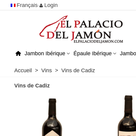
Français
Login
Jambon Ibérique
Épaule Ibérique
Jambo
Accueil
>
Vins
>
Vins de Cadiz
Vins de Cadiz