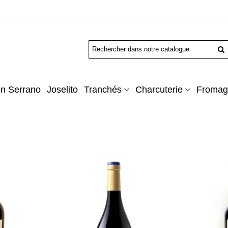
n Serrano
Joselito
Tranchés
Charcuterie
Fromag