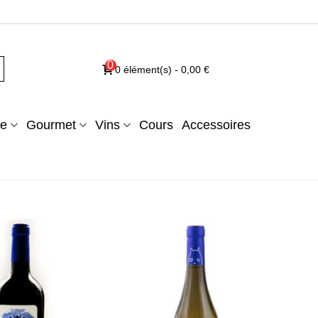
0
0
élément(s)
-
0,00 €
e
Gourmet
Vins
Cours
Accessoires