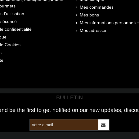
gourmets
Mes commandes
 d'utilisation
Mes bons
sécurisé
Mes informations personnelle
de confidentialité
Mes adresses
ique
 de Cookies
s
te
BULLETIN
and be the first to get notified on our new updates, disco