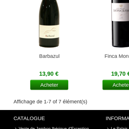
Barbazul
Finca Mon
13,90 €
19,70 
Acheter
Achete
Affichage de 1-7 of 7 élément(s)
CATALOGUE
INFORMA
Vente de Jambon Ibérique d'Exception
Le Palais