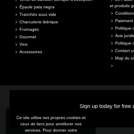
et produits 
Épaule pata negra
Conditions
Tranchés sous vide
Paiement 
Charcuterie ibérique
Politique 
Fromages
Avis jurid
Gourmet
Politique
Vins
Contact u
Accessoires
Map du si
Sign up today for free 
Ce site utilise ses propres cookies et
ceux de tiers pour améliorer nos
services. Pour donner votre