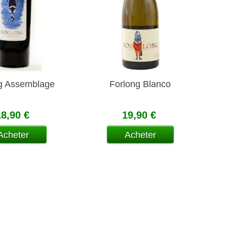
g Assemblage
Forlong Blanco
18,90 €
19,90 €
Acheter
Acheter