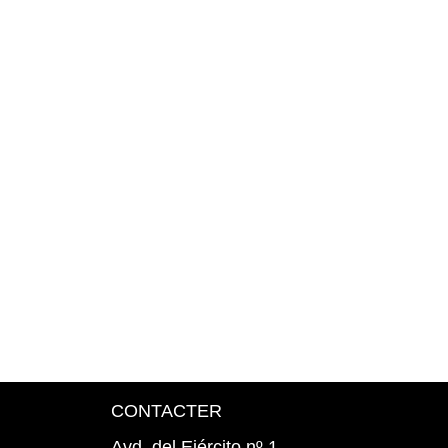
CONTACTER
Avd. del Ejército nº 1