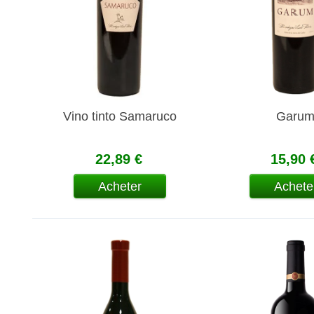
Vino tinto Samaruco
Garu
22,89 €
15,90 
Acheter
Achete