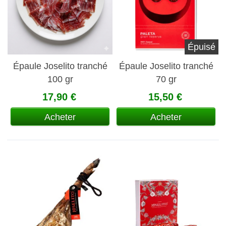
Épuisé
Épaule Joselito tranché
Épaule Joselito tranché
100 gr
70 gr
17,90 €
15,50 €
Acheter
Acheter