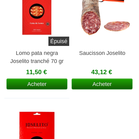
Épuisé
Lomo pata negra
Saucisson Joselito
Joselito tranché 70 gr
11,50 €
43,12 €
Acheter
Acheter