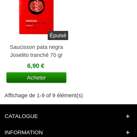
Épuisé
Saucisson pata negra
Joselito tranché 70 gr
6,90 €
Acheter
Affichage de 1-9 of 9 élément(s)
CATALOGUE
INFORMATION