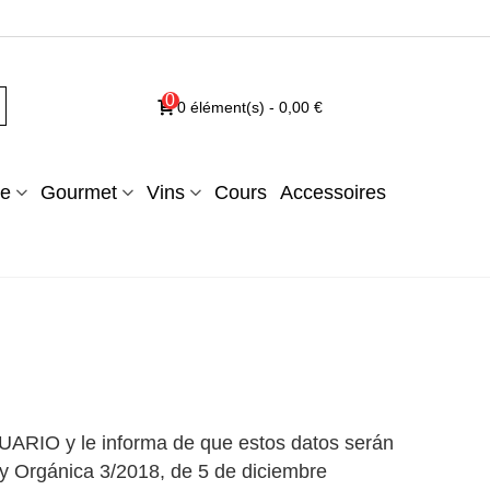
0
0
élément(s)
-
0,00 €
e
Gourmet
Vins
Cours
Accessoires
IO y le informa de que estos datos serán
ey Orgánica 3/2018, de 5 de diciembre