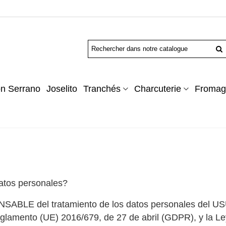
n Serrano
Joselito
Tranchés
Charcuterie
Fromag
datos personales?
 del tratamiento de los datos personales del USUAR
eglamento (UE) 2016/679, de 27 de abril (GDPR), y la L