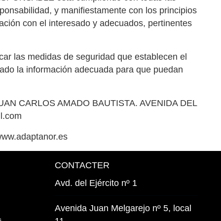
nsabilidad, y manifiestamente con los principios
elación con el interesado y adecuados, pertinentes
car las medidas de seguridad que establecen el
cado la información adecuada para que puedan
és de JUAN CARLOS AMADO BAUTISTA. AVENIDA DEL
l.com
ww.adaptanor.es
CONTACTER
Avd. del Ejército nº 1
Avenida Juan Melgarejo nº 5, local
s