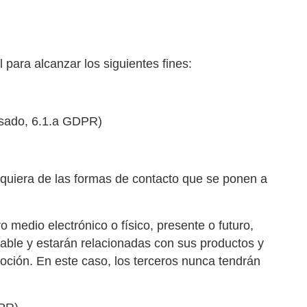
para alcanzar los siguientes fines:
resado, 6.1.a GDPR)
alquiera de las formas de contacto que se ponen a
 medio electrónico o físico, presente o futuro,
sable y estarán relacionadas con sus productos y
oción. En este caso, los terceros nunca tendrán