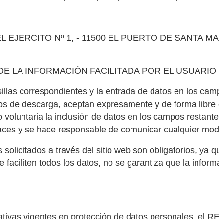
JERCITO Nº 1, - 11500 EL PUERTO DE SANTA MARIA
DE LA INFORMACIÓN FACILITADA POR EL USUARIO
las correspondientes y la entrada de datos en los camp
ios de descarga, aceptan expresamente y de forma libre
do voluntaria la inclusión de datos en los campos restan
es y se hace responsable de comunicar cualquier modi
licitados a través del sitio web son obligatorios, ya q
faciliten todos los datos, no se garantiza que la inform
ativas vigentes en protección de datos personales, e