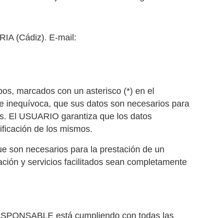
 (Cádiz). E-mail:
os, marcados con un asterisco (*) en el
 e inequívoca, que sus datos son necesarios para
tes. El USUARIO garantiza que los datos
ficación de los mismos.
ue son necesarios para la prestación de un
ación y servicios facilitados sean completamente
l RESPONSABLE está cumpliendo con todas las