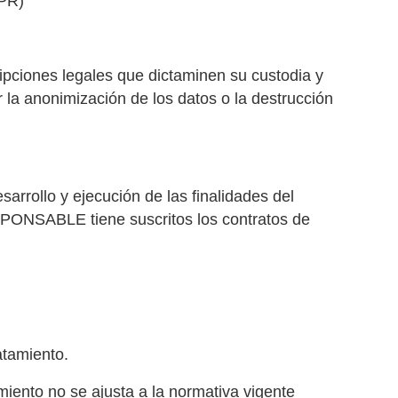
DPR)
ipciones legales que dictaminen su custodia y
la anonimización de los datos o la destrucción
arrollo y ejecución de las finalidades del
SPONSABLE tiene suscritos los contratos de
atamiento.
miento no se ajusta a la normativa vigente