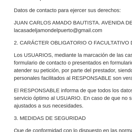
Datos de contacto para ejercer sus derechos:
JUAN CARLOS AMADO BAUTISTA. AVENIDA DEL E
lacasadeljamondelpuerto@gmail.com
2. CARÁCTER OBLIGATORIO O FACULTATIVO 
Los USUARIOS, mediante la marcación de las casil
formulario de contacto o presentados en formular
atender su petición, por parte del prestador, sien
personales facilitados al RESPONSABLE son verac
El RESPONSABLE informa de que todos los datos so
servicio óptimo al USUARIO. En caso de que no se 
ajustados a sus necesidades.
3. MEDIDAS DE SEGURIDAD
Que de conformidad con lo dispuesto en las norm