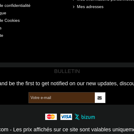
de confidentialité
Mes adresses
ique
 de Cookies
s
te
BULLETIN
and be the first to get notified on our new updates, disco
com - Les prix affichés sur ce site sont valables unique