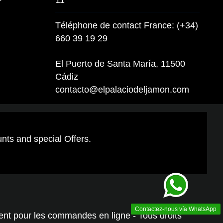
11
Téléphone de contact France: (+34)
660 39 19 29
El Puerto de Santa María, 11500
Cádiz
contacto@elpalaciodeljamon.com
unts and special Offers.
Contactez-nous vía WhatsApp
ment pour les commandes en ligne - Tous droits