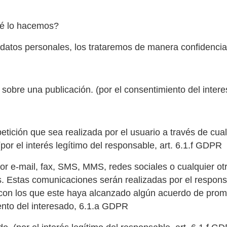
ué lo hacemos?
tos personales, los trataremos de manera confidencial 
 sobre una publicación. (por el consentimiento del inte
petición que sea realizada por el usuario a través de cu
por el interés legítimo del responsable, art. 6.1.f GDPR
r e-mail, fax, SMS, MMS, redes sociales o cualquier otro
s. Estas comunicaciones serán realizadas por el respon
 con los que este haya alcanzado algún acuerdo de prom
ento del interesado, 6.1.a GDPR