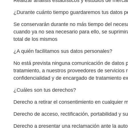
Realizar análisis estadísticos y estudios de mercad
¿Durante cuánto tiempo guardaremos tus datos p
Se conservarán durante no más tiempo del necesari
cuando ya no sea necesario para ello, se suprimi
total de los mismos
¿A quién facilitamos sus datos personales?
No está prevista ninguna comunicación de datos per
tratamiento, a nuestros proveedores de servicios
confidencialidad y de encargado de tratamiento ex
¿Cuáles son tus derechos?
Derecho a retirar el consentimiento en cualquier
Derecho de acceso, rectificación, portabilidad y su
Derecho a presentar una reclamación ante la autor