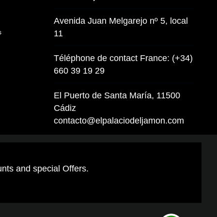
Avenida Juan Melgarejo nº 5, local
s
11
Téléphone de contact France: (+34)
660 39 19 29
El Puerto de Santa María, 11500
Cádiz
contacto@elpalaciodeljamon.com
unts and special Offers.