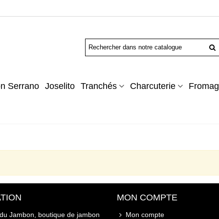
n Serrano
Joselito
Tranchés
Charcuterie
Fromag
TION
MON COMPTE
 du Jambon, boutique de jambon
Mon compte