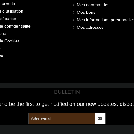
gourmets
Mes commandes
 d'utilisation
Mes bons
sécurisé
Mes informations personnelle
de confidentialité
Mes adresses
ique
 de Cookies
s
te
BULLETIN
and be the first to get notified on our new updates, disco