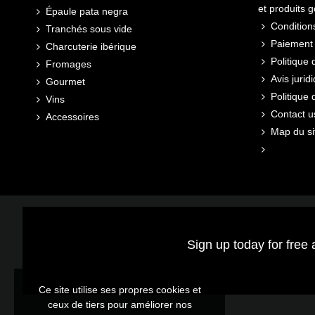
et produits 
Épaule pata negra
Conditions
Tranchés sous vide
Paiement 
Charcuterie ibérique
Politique 
Fromages
Avis jurid
Gourmet
Politique
Vins
Contact u
Accessoires
Map du si
Sign up today for free 
Ce site utilise ses propres cookies et
ceux de tiers pour améliorer nos