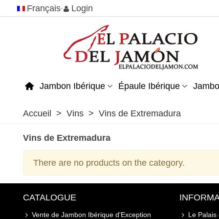
Français
Login
Jambon Ibérique
Épaule Ibérique
Jambo
Accueil
>
Vins
>
Vins de Extremadura
Vins de Extremadura
There are no products on the category.
CATALOGUE
INFORMA
Vente de Jambon Ibérique d'Exception
Le Palais