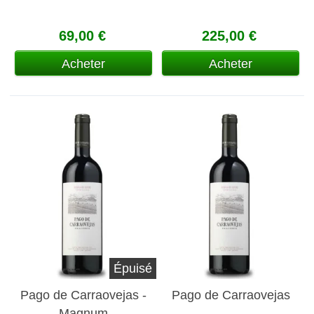
69,00 €
225,00 €
Acheter
Acheter
Épuisé
Pago de Carraovejas -
Pago de Carraovejas
Magnum