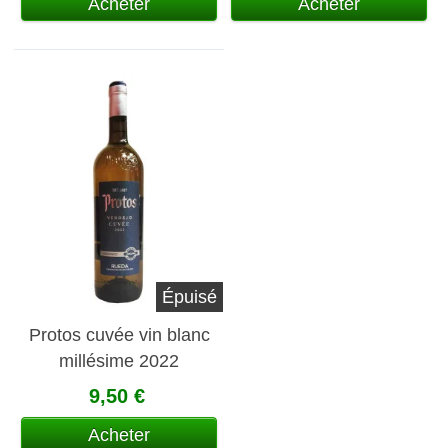
Acheter
Acheter
Épuisé
Protos cuvée vin blanc
millésime 2022
9,50 €
Acheter