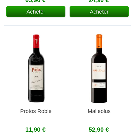
Acheter
Acheter
Protos Roble
Malleolus
11,90 €
52,90 €