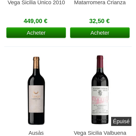
Vega Sicilia Único 2010
Matarromera Crianza
449,00 €
32,50 €
Acheter
Acheter
Épuisé
Ausàs
Vega Sicilia Valbuena