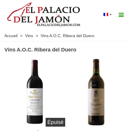
▾
Accueil
>
Vins
>
Vins A.O.C. Ribera del Duero
Vins A.O.C. Ribera del Duero
Épuisé