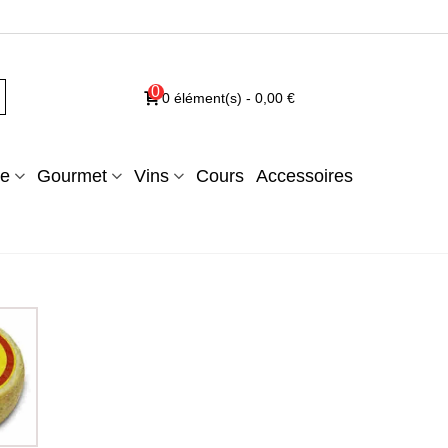
0
0
élément(s)
-
0,00 €
e
Gourmet
Vins
Cours
Accessoires