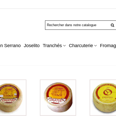
n Serrano
Joselito
Tranchés
Charcuterie
Fromag