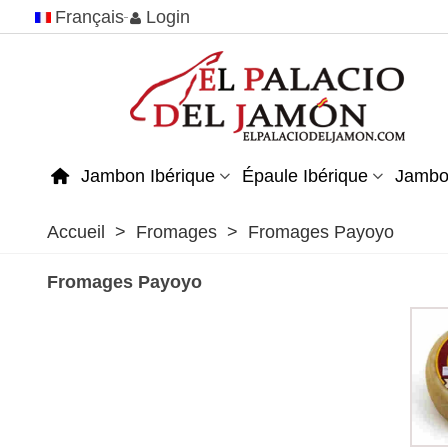
Français
Login
Jambon Ibérique
Épaule Ibérique
Jambo
Accueil
>
Fromages
>
Fromages Payoyo
Fromages Payoyo