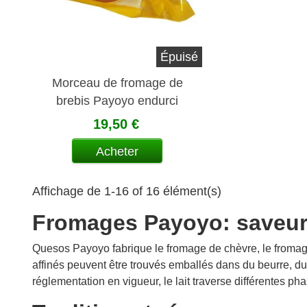
Épuisé
Morceau de fromage de
brebis Payoyo endurci
romarin
19,50 €
Acheter
Affichage de 1-16 of 16 élément(s)
Fromages Payoyo: saveur 
Quesos Payoyo fabrique le fromage de chèvre, le fromage 
affinés peuvent être trouvés emballés dans du beurre, du
réglementation en vigueur, le lait traverse différentes ph