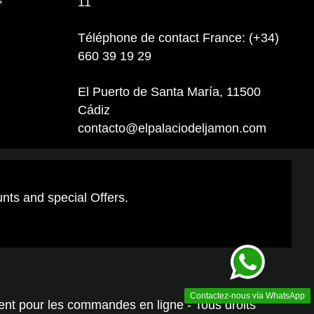
11
Téléphone de contact France: (+34)
660 39 19 29
El Puerto de Santa María, 11500
Cádiz
contacto@elpalaciodeljamon.com
unts and special Offers.
Contactez-nous vía WhatsApp
ment pour les commandes en ligne - Tous droits