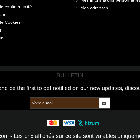
de confidentialité
Mes adresses
ique
 de Cookies
s
te
BULLETIN
and be the first to get notified on our new updates, disco
com - Les prix affichés sur ce site sont valables unique