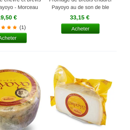
Payoyo - Morceau
Payoyo au de son de ble
19,50 €
33,15 €
(1)
Acheter
Acheter