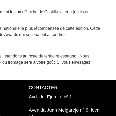
nt les prix Cincho de Castilla y León (où ils ont
 nationale la plus récompensée de cette édition. Cette
te Awards qui se tenaient à Londres.
l’étendons au reste du territoire espagnol. Nous
x du fromage sera à votre goût. Si vous envisagez
CONTACTER
Avd. del Ejército nº 1
Avenida Juan Melgarejo nº 5, local
s