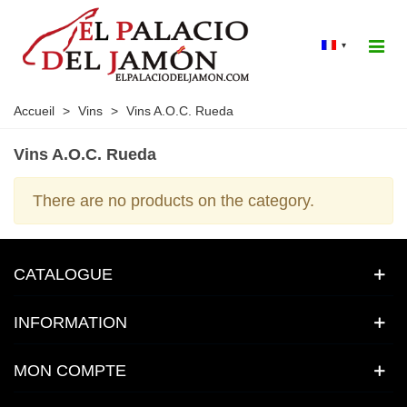
▾
Accueil
>
Vins
>
Vins A.O.C. Rueda
Vins A.O.C. Rueda
There are no products on the category.
CATALOGUE
INFORMATION
MON COMPTE