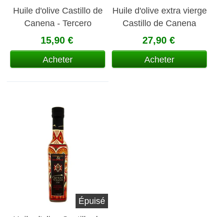
Huile d'olive Castillo de
Huile d'olive extra vierge
Canena - Tercero
Castillo de Canena
Duquesa de Medinaceli
15,90 €
27,90 €
100% Arbequina
Acheter
Acheter
Épuisé