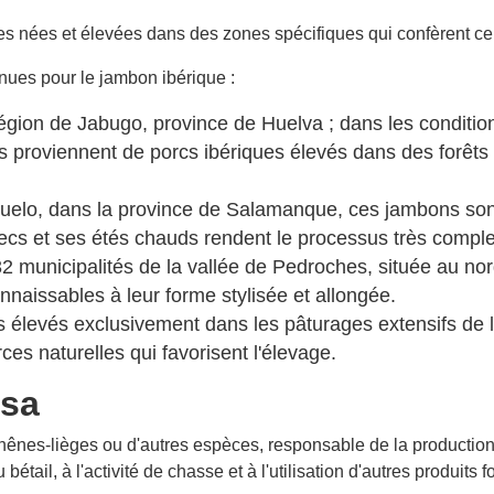
ses nées et élevées dans des zones spécifiques qui confèrent cert
nnues pour le jambon ibérique :
gion de Jabugo, province de Huelva ; dans les conditions
 proviennent de porcs ibériques élevés dans des forêts 
ijuelo, dans la province de Salamanque, ces jambons sont
 secs et ses étés chauds rendent le processus très comple
 32 municipalités de la vallée de Pedroches, située au n
naissables à leur forme stylisée et allongée.
rcs élevés exclusivement dans les pâturages extensifs 
ces naturelles qui favorisent l'élevage.
esa
nes-lièges ou d'autres espèces, responsable de la production d
bétail, à l'activité de chasse et à l'utilisation d'autres produits 