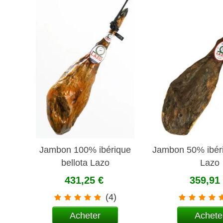
Jambon 100% ibérique
Jambon 50% ibéri
bellota Lazo
Lazo
431,25 €
359,91
(4)
Acheter
Achete