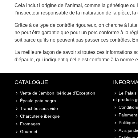
Cela inclut l’origine de l’animal, comme la génétique ou l’
l’inspecteur responsable de la maturation de la pièce, la
Grâce à ce type de contrôle rigoureux, on cherche à lutter
ne peut être garantie que pour un porc conforme à la régl
soit parce qu’ils ne peuvent pas passer ces contrôles.
La meilleure façon de savoir si toutes ces informations 
d’épaule, qui indiquent qu’elle est conforme à la norme e
CATALOGUE
INFORMA
Vente de Jambon Ibérique d'Exception
Le Palais
et produits 
Épaule pata negra
Conditions
Tranchés sous vide
Paiement 
Charcuterie ibérique
Politique 
Fromages
Avis jurid
Gourmet
Politique