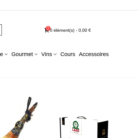
0
0
élément(s)
-
0,00 €
e
Gourmet
Vins
Cours
Accessoires