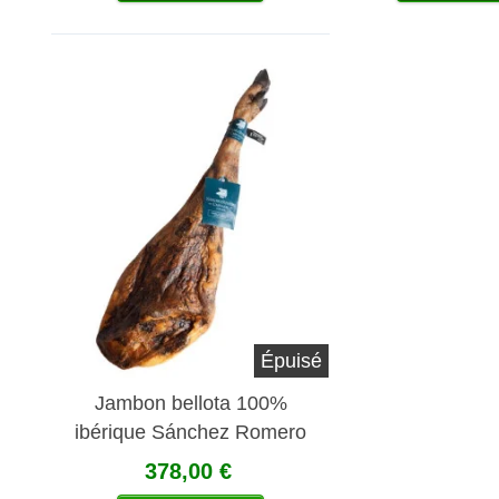
Épuisé
Jambon bellota 100%
ibérique Sánchez Romero
Carvajal
378,00 €