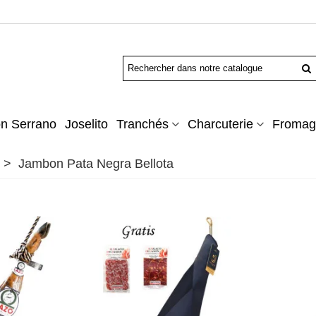
n Serrano
Joselito
Tranchés
Charcuterie
Fromag
>
Jambon Pata Negra Bellota