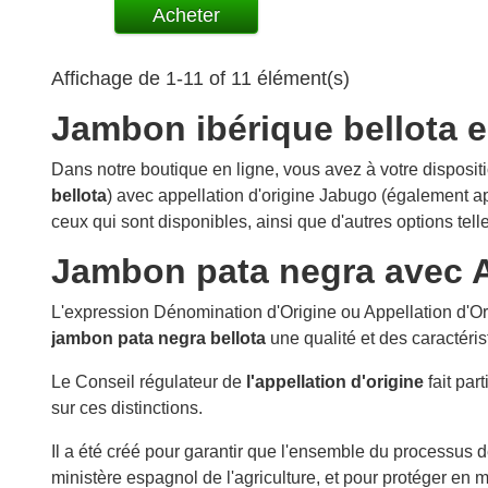
Acheter
Affichage de 1-11 of 11 élément(s)
Jambon ibérique bellota e
Dans notre boutique en ligne, vous avez à votre disposit
bellota
) avec appellation d'origine Jabugo (également a
ceux qui sont disponibles, ainsi que d'autres options te
Jambon pata negra avec A
L'expression Dénomination d'Origine ou Appellation d'Ori
jambon pata negra bellota
une qualité et des caractéris
Le Conseil régulateur de
l'appellation d'origine
fait par
sur ces distinctions.
Il a été créé pour garantir que l'ensemble du processus d
ministère espagnol de l'agriculture, et pour protéger e