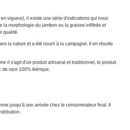
 vigueur), il existe une série d'indications qui nous
e la morphologie du jambon ou la graisse infiltrée et
 qualité.
ns la nature et a été nourri à la campagne. Il en résulte
 s'agit d'un produit artisanal et traditionnel, le produit
c de race 100% ibérique.
ferme jusqu’à son arrivée chez le consommateur final. Il
stribution.