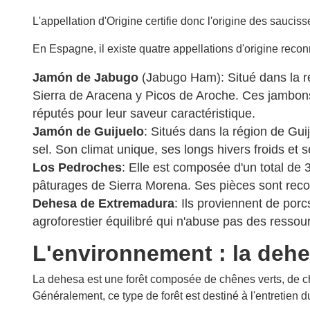
L'appellation d'Origine certifie donc l'origine des saucis
En Espagne, il existe quatre appellations d'origine reco
Jamón de Jabugo
(Jabugo Ham): Situé dans la ré
Sierra de Aracena y Picos de Aroche. Ces jambons
réputés pour leur saveur caractéristique.
Jamón de Guijuelo
: Situés dans la région de Gu
sel. Son climat unique, ses longs hivers froids et
Los Pedroches
: Elle est composée d'un total de
pâturages de Sierra Morena. Ses pièces sont recon
Dehesa de Extremadura
: Ils proviennent de po
agroforestier équilibré qui n'abuse pas des ressour
L'environnement : la deh
La dehesa est une forêt composée de chênes verts, de chê
Généralement, ce type de forêt est destiné à l'entretien du 