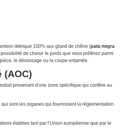
du jambon ibérique 100% aux gland de chêne (
pata negra
ssibilité de choisir le poids que vous préférez parmi
la pièce, le désossage ou la coupe entamée.
é (AOC)
produit provenant d'une zone spécifique qui confère au
qui sont les organes qui fournissent la réglementation
ations établies tant par l'Union européenne que par le