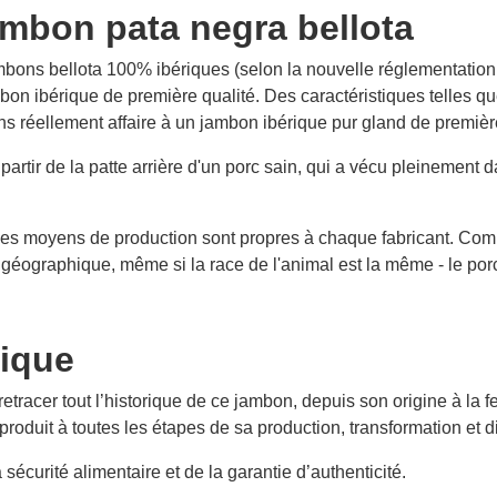
mbon pata negra bellota
bons bellota 100% ibériques (selon la nouvelle réglementation en
on ibérique de première qualité. Des caractéristiques telles qu
s réellement affaire à un jambon ibérique pur gland de première
rtir de la patte arrière d'un porc sain, qui a vécu pleinement da
es moyens de production sont propres à chaque fabricant. Comme il
géographique, même si la race de l'animal est la même - le por
rique
 retracer tout l’historique de ce jambon, depuis son origine à la 
 produit à toutes les étapes de sa production, transformation et di
a sécurité alimentaire et de la garantie d’authenticité.