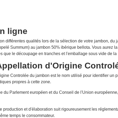
n ligne
ion différentes qualités lors de la sélection de votre jambon, 
ppelé Summum) au jambon 50% ibérique bellota. Vous aurez la po
lles que le découpage en tranches et l'emballage sous vide de 
ppellation d'Origine Control
gine Controlée du jambon est le nom utilisé pour identifier un 
tiques propres à cette zone.
tie du Parlement européen et du Conseil de l'Union européenne, 
e production et d'élaboration suit rigoureusement les réglement
n même temps le consommateur.