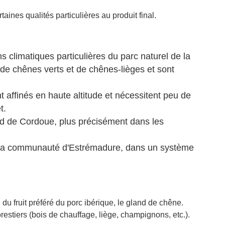
aines qualités particulières au produit final.
 climatiques particulières du parc naturel de la
de chênes verts et de chênes-lièges et sont
 affinés en haute altitude et nécessitent peu de
t.
ord de Cordoue, plus précisément dans les
de la communauté d'Estrémadure, dans un système
u fruit préféré du porc ibérique, le gland de chêne.
forestiers (bois de chauffage, liège, champignons, etc.).