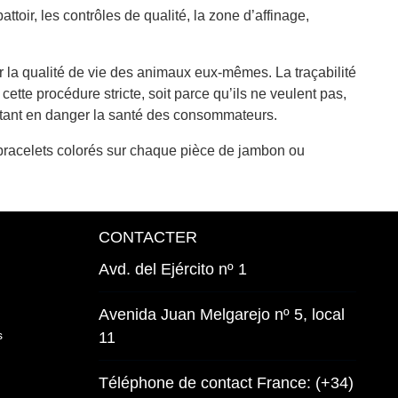
attoir, les contrôles de qualité, la zone d’affinage,
rer la qualité de vie des animaux eux-mêmes. La traçabilité
tte procédure stricte, soit parce qu’ils ne veulent pas,
ttant en danger la santé des consommateurs.
s bracelets colorés sur chaque pièce de jambon ou
CONTACTER
Avd. del Ejército nº 1
Avenida Juan Melgarejo nº 5, local
s
11
Téléphone de contact France: (+34)