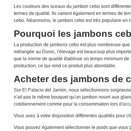
Les couleurs des sceaux du jambon cebo sont différentes
termes de qualité. Ils varient également en termes de te
cebo. Néanmoins, le jambon cebo est très populaire en ra
Pourquoi les jambons ce
La production de jambons cebo est plus nombreuse que c
mélangée au Duroc, l'élevage est beaucoup plus importan
que la norme de qualité établisse un temps minimum de 
production, ce qui rend ce produit plus abordable.
Acheter des jambons de c
Sur El Palacio del Jamón, nous sélectionnons soigneuse
n'ait pas le même bouquet qu'un jambon nourri aux glands,
cotidiennement comme pour la consommation lors d'occa
Vous avez à votre disposition différentes qualités pou
Vous pouvez également sélectionner le poids que vous pr