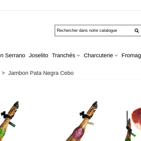
n Serrano
Joselito
Tranchés
Charcuterie
Fromag
>
Jambon Pata Negra Cebo