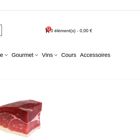
0
0
élément(s)
-
0,00 €
e
Gourmet
Vins
Cours
Accessoires