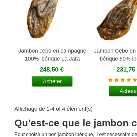
Jambon cebo en campagne
Jambon Cebo en
100% ibérique La Jara
ibérique 50% ib
Jara
248,50 €
231,75
Acheter
Achete
Affichage de 1-4 of 4 élément(s)
Qu'est-ce que le jambon 
Pour choisir un bon jambon ibérique, il est nécessaire de