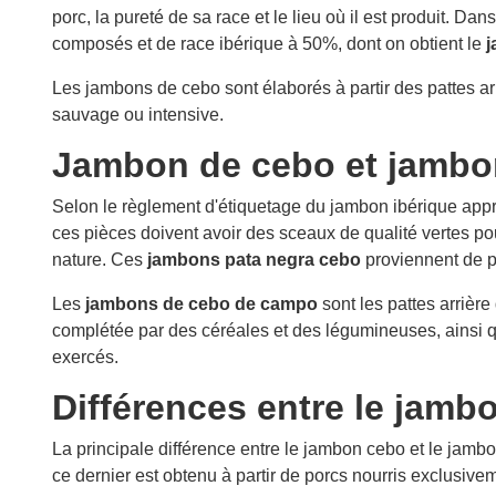
porc, la pureté de sa race et le lieu où il est produit. 
composés et de race ibérique à 50%, dont on obtient le
j
Les jambons de cebo sont élaborés à partir des pattes ar
sauvage ou intensive.
Jambon de cebo et jamb
Selon le règlement d'étiquetage du jambon ibérique approu
ces pièces doivent avoir des sceaux de qualité vertes po
nature. Ces
jambons pata negra cebo
proviennent de po
Les
jambons de cebo de campo
sont les pattes arrière 
complétée par des céréales et des légumineuses, ainsi qu
exercés.
Différences entre le jamb
La principale différence entre le jambon cebo et le jambo
ce dernier est obtenu à partir de porcs nourris exclusive