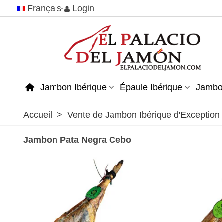
Français
Login
Jambon Ibérique
Épaule Ibérique
Jambo
Accueil
>
Vente de Jambon Ibérique d'Exception
Jambon Pata Negra Cebo