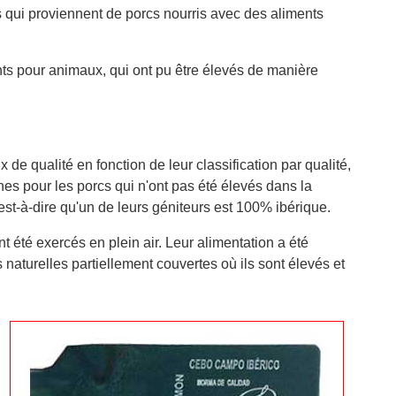
ns qui proviennent de porcs nourris avec des aliments
nts pour animaux, qui ont pu être élevés de manière
de qualité en fonction de leur classification par qualité,
es pour les porcs qui n'ont pas été élevés dans la
est-à-dire qu'un de leurs géniteurs est 100% ibérique.
ont été exercés en plein air. Leur alimentation a été
naturelles partiellement couvertes où ils sont élevés et