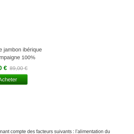
e jambon ibérique
ampaigne 100%
0 €
89,00 €
Acheter
nant compte des facteurs suivants : l'alimentation du