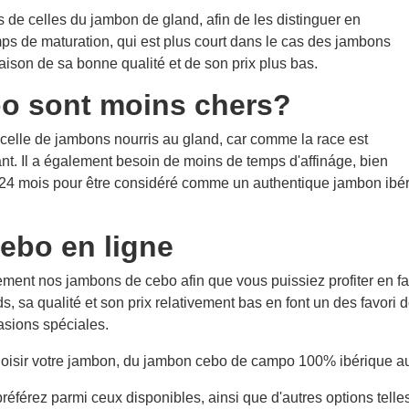
 de celles du jambon de gland, afin de les distinguer en
mps de maturation, qui est plus court dans le cas des jambons
ison de sa bonne qualité et de son prix plus bas.
bo sont moins chers?
elle de jambons nourris au gland, car comme la race est
t. Il a également besoin de moins de temps d'affináge, bien
24 mois pour être considéré comme un authentique jambon ibéri
ebo en ligne
ment nos jambons de cebo afin que vous puissiez profiter en fa
 sa qualité et son prix relativement bas en font un des favori d
sions spéciales.
r choisir votre jambon, du jambon cebo de campo 100% ibérique 
éférez parmi ceux disponibles, ainsi que d'autres options tell