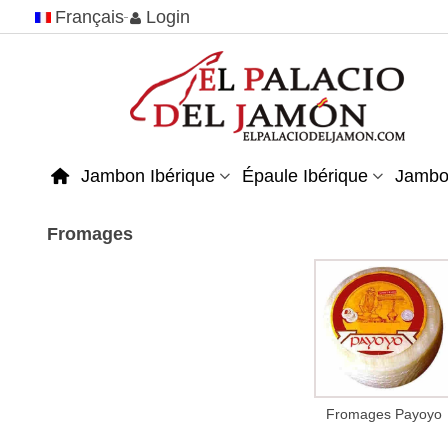
Français
Login
Jambon Ibérique
Épaule Ibérique
Jambo
Fromages
Fromages Payoyo