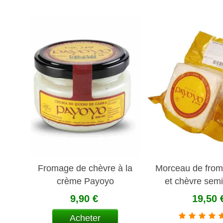
Fromage de chèvre à la
Morceau de from
crème Payoyo
et chèvre semi
Payoy
9,90 €
19,50 
Acheter