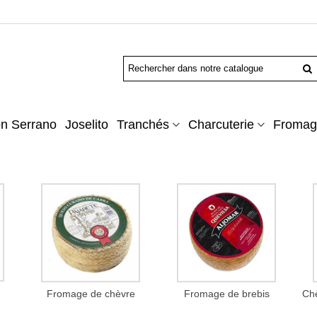
n Serrano
Joselito
Tranchés
Charcuterie
Fromag
Fromage de chèvre
Fromage de brebis
Chè