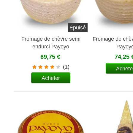
Épuisé
Fromage de chèvre semi
Fromage de chèv
endurci Payoyo
Payoy
69,75 €
74,25 
(1)
Achete
Acheter