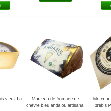
r
is vieux La
Morceau de fromage de
Morceau
chèvre bleu andalou artisanal
brebis P