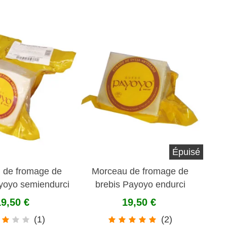
Épuisé
 de fromage de
Morceau de fromage de
yoyo semiendurci
brebis Payoyo endurci
19,50 €
19,50 €
(1)
(2)