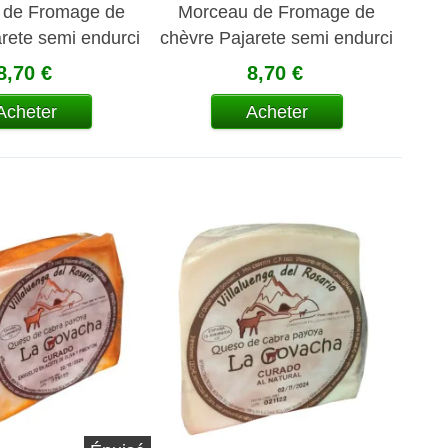
 de Fromage de
Morceau de Fromage de
arete semi endurci
chèvre Pajarete semi endurci
8,70 €
8,70 €
Acheter
Acheter