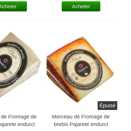
Acheter
Acheter
Épuisé
 de Fromage de
Morceau de Fromage de
ajarete endurci
brebis Pajarete endurci