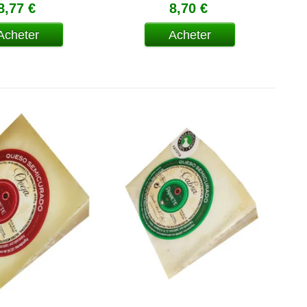
poivrons
8,77 €
8,70 €
Acheter
Acheter