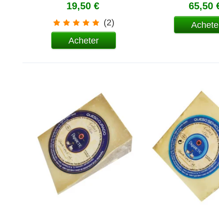
19,50 €
65,50 
(2)
Achete
Acheter