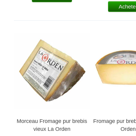
Achete
Morceau Fromage pur brebis
Fromage pur breb
vieux La Orden
Orden