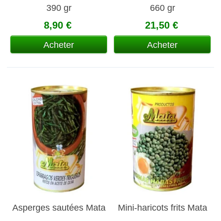
390 gr
660 gr
8,90 €
21,50 €
Acheter
Acheter
Asperges sautées Mata
Mini-haricots frits Mata