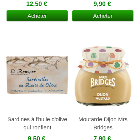
12,50 €
9,90 €
Acheter
Acheter
Sardines à l'huile d'olive
Moutarde Dijon Mrs
qui ronflent
Bridges
9,50 €
7,90 €