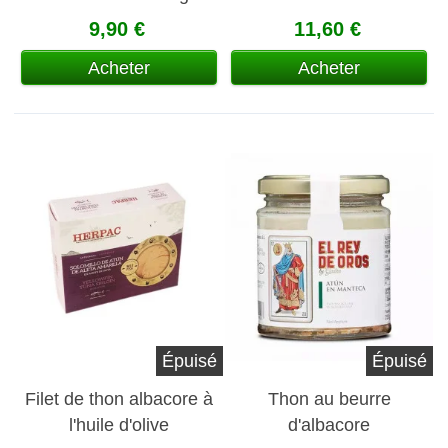
9,90 €
11,60 €
Acheter
Acheter
Épuisé
Épuisé
Filet de thon albacore à
Thon au beurre
l'huile d'olive
d'albacore