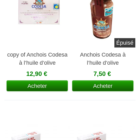
Épuisé
copy of Anchois Codesa
Anchois Codesa à
à l’huile d’olive
l’huile d’olive
biologique
12,90 €
7,50 €
Acheter
Acheter