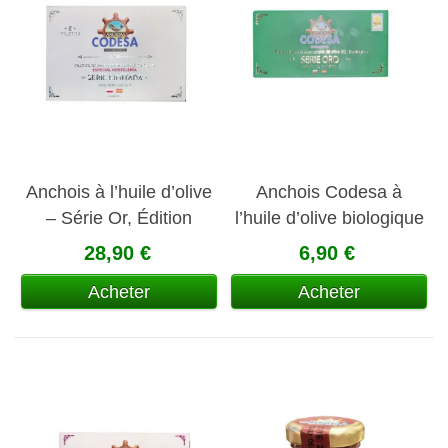
Anchois à l’huile d’olive
Anchois Codesa à
– Série Or, Édition
l’huile d’olive biologique
Limitée
28,90 €
6,90 €
Acheter
Acheter