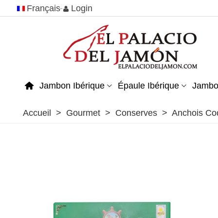
Français
Login
Jambon Ibérique
Épaule Ibérique
Jambo
Accueil
>
Gourmet
>
Conserves
>
Anchois Code