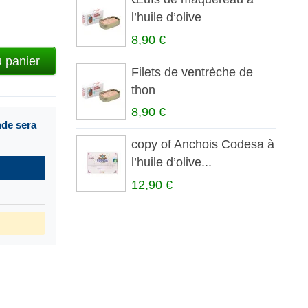
l’huile d’olive
8,90 €
u panier
Filets de ventrèche de
thon
8,90 €
nde sera
copy of Anchois Codesa à
l’huile d’olive...
12,90 €