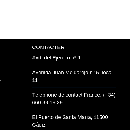
CONTACTER
Avd. del Ejército nº 1
Avenida Juan Melgarejo nº 5, local
s
11
Téléphone de contact France: (+34)
660 39 19 29
El Puerto de Santa María, 11500
Cádiz