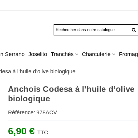
n Serrano
Joselito
Tranchés
Charcuterie
Fromag
sa à l’huile d’olive biologique
Anchois Codesa à l’huile d’olive
biologique
Référence:
978ACV
6,90 €
TTC