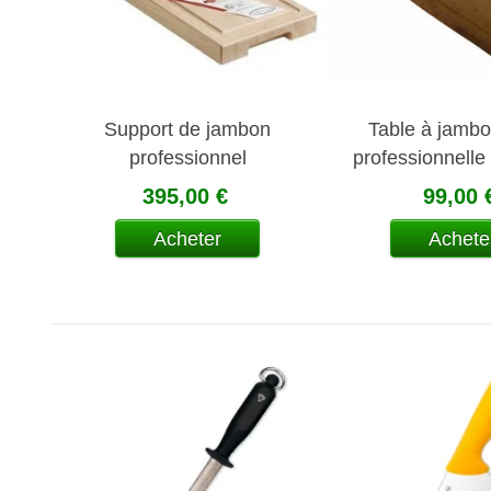
Support de jambon
Table à jambo
professionnel
professionnelle
395,00 €
99,00 
Acheter
Achete