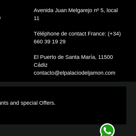
Avenida Juan Melgarejo nº 5, local
s
11
Téléphone de contact France: (+34)
660 39 19 29
El Puerto de Santa María, 11500
Cádiz
contacto@elpalaciodeljamon.com
unts and special Offers.