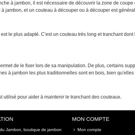
nche à jambon, il est nécessaire de découvrir la zone de coupe 
t à jambon, et un couteau à découper ou à découper est général
t le plus adapté. C'est un couteau très long et tranchant dont 
rmet de le fixer lors de sa manipulation. De plus, certains supp
hes à jambon les plus traditionnelles sont en bois, bien qu'elles
t utilisé pour aider à maintenir le tranchant des couteaux.
TION
MON COMPTE
 du Jambon, boutique de jambon
Mon compte