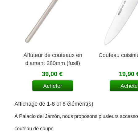
Affuteur de couteaux en
Couteau cuisin
diamant 280mm (fusil)
39,00 €
19,90 
Acheter
Achete
Affichage de 1-8 of 8 élément(s)
À Palacio del Jamón, nous proposons plusieurs accessoi
couteau de coupe