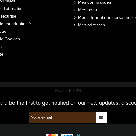
gourmets
Mes commandes
 d'utilisation
Mes bons
sécurisé
Mes informations personnelle
de confidentialité
Mes adresses
ique
 de Cookies
s
te
BULLETIN
and be the first to get notified on our new updates, disco