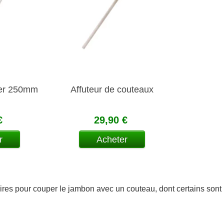
ier 250mm
Affuteur de couteaux
€
29,90 €
r
Acheter
res pour couper le jambon avec un couteau, dont certains sont