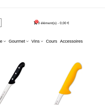
0
0
élément(s)
-
0,00 €
e
Gourmet
Vins
Cours
Accessoires