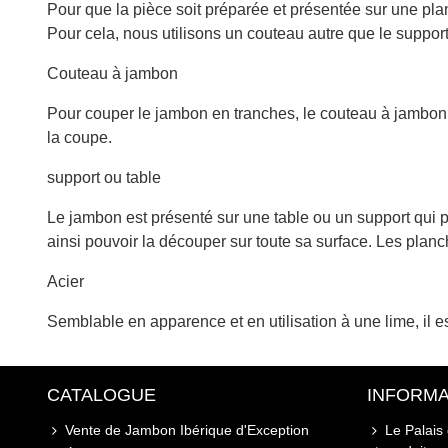
Pour que la pièce soit préparée et présentée sur une pla
Pour cela, nous utilisons un couteau autre que le suppor
Couteau à jambon
Pour couper le jambon en tranches, le couteau à jambon es
la coupe.
support ou table
Le jambon est présenté sur une table ou un support qui pe
ainsi pouvoir la découper sur toute sa surface. Les planc
Acier
Semblable en apparence et en utilisation à une lime, il es
CATALOGUE
INFORMA
Vente de Jambon Ibérique d'Exception
Le Palais