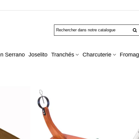
n Serrano
Joselito
Tranchés
Charcuterie
Fromag