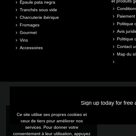
et produits 
Épaule pata negra
Conditions
Tranchés sous vide
Paiement 
Charcuterie ibérique
Politique 
Fromages
Avis jurid
Gourmet
Politique
Vins
Contact u
Accessoires
Map du si
Sign up today for free 
Ce site utilise ses propres cookies et
ceux de tiers pour améliorer nos
services. Pour donner votre
consentement à leur utilisation, appuyez