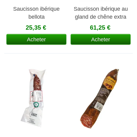
Saucisson ibérique
Saucisson ibérique au
bellota
gland de chêne extra
25,35 €
61,25 €
Acheter
Acheter