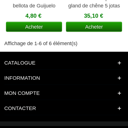
bellota de Guijuelo
gland de chêne 5 jotas
tranché 100 gr
4,80 €
35,10 €
Acheter
Acheter
Affichage de 1-6 of 6 élément(s)
CATALOGUE
INFORMATION
MON COMPTE
CONTACTER