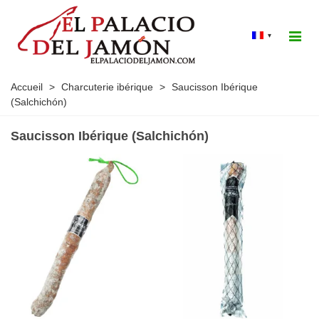
▾
Accueil
>
Charcuterie ibérique
>
Saucisson Ibérique
(Salchichón)
Saucisson Ibérique (Salchichón)