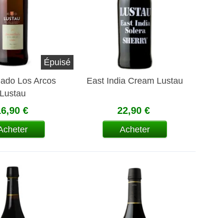
Épuisé
lado Los Arcos
East India Cream Lustau
Lustau
16,90 €
22,90 €
Acheter
Acheter