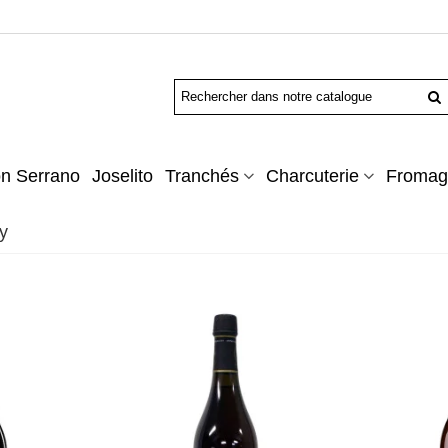
n Serrano
Joselito
Tranchés
Charcuterie
Fromag
y