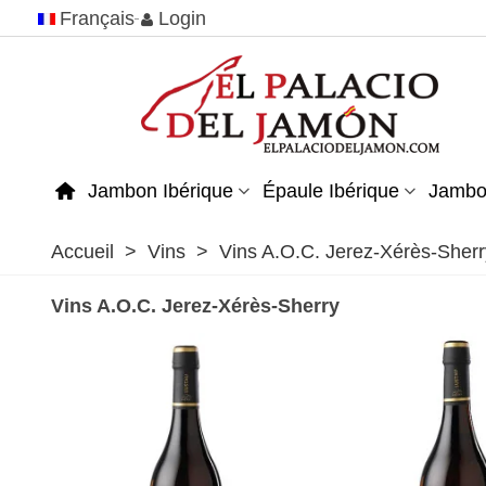
Français
Login
Jambon Ibérique
Épaule Ibérique
Jambo
Accueil
>
Vins
>
Vins A.O.C. Jerez-Xérès-Sherr
Vins A.O.C. Jerez-Xérès-Sherry