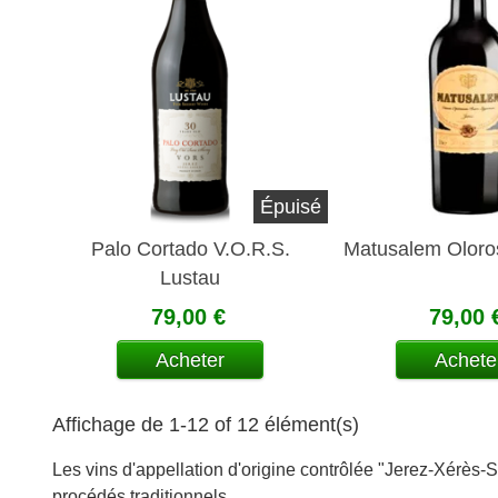
Épuisé
Palo Cortado V.O.R.S.
Matusalem Oloro
Lustau
79,00 €
79,00 
Acheter
Achete
Affichage de 1-12 of 12 élément(s)
Les vins d'appellation d'origine contrôlée "Jerez-Xérès
procédés traditionnels.