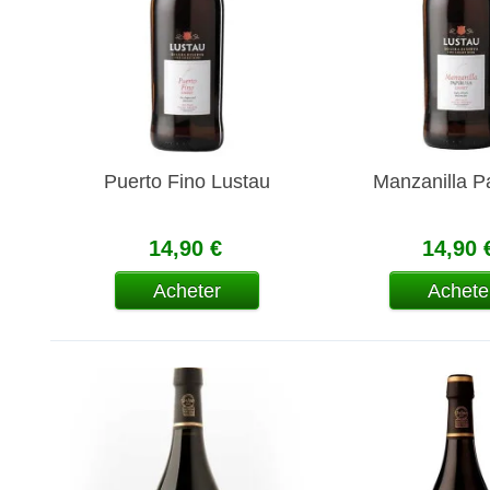
Puerto Fino Lustau
Manzanilla P
14,90 €
14,90 
Acheter
Achete