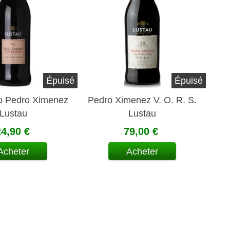
Épuisé
Épuisé
o Pedro Ximenez
Pedro Ximenez V. O. R. S.
Lustau
Lustau
24,90 €
79,00 €
Acheter
Acheter