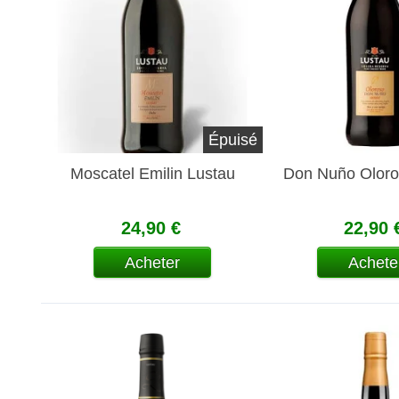
Épuisé
Moscatel Emilin Lustau
Don Nuño Oloro
24,90 €
22,90 
Acheter
Achete