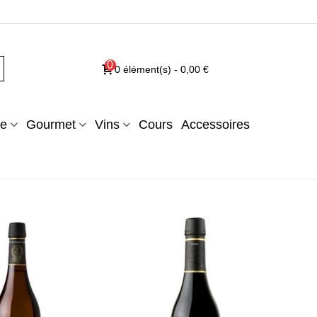
0
0
élément(s)
-
0,00 €
e
Gourmet
Vins
Cours
Accessoires