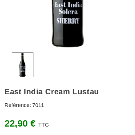
East India Cream Lustau
Référence:
7011
22,90 €
TTC