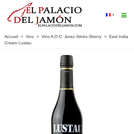
▾
Accueil
>
Vins
>
Vins A.O.C. Jerez-Xérès-Sherry
>
East India
Cream Lustau