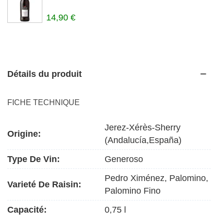
14,90 €
Détails du produit
FICHE TECHNIQUE
Jerez-Xérès-Sherry
Origine:
(Andalucía,España)
Type De Vin:
Generoso
Pedro Ximénez, Palomino,
Varieté De Raisin:
Palomino Fino
Capacité:
0,75 l