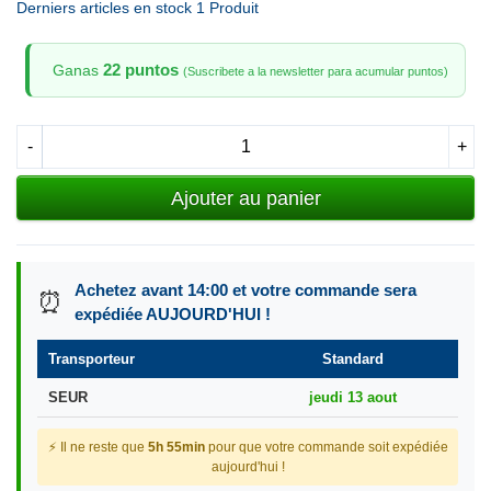
Derniers articles en stock
1 Produit
22 puntos
Ganas
(Suscribete a la newsletter para acumular puntos)
-
+
Ajouter au panier
Achetez avant 14:00 et votre commande sera
⏰
expédiée AUJOURD'HUI !
Transporteur
Standard
SEUR
jeudi 13 aout
⚡ Il ne reste que
5h 55min
pour que votre commande soit expédiée
aujourd'hui !