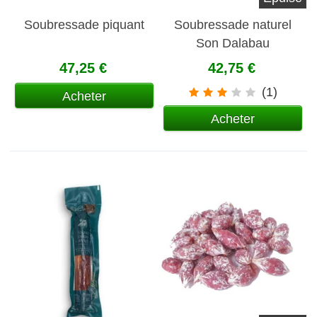
Soubressade piquant
Soubressade naturel
Son Dalabau
47,25 €
42,75 €
(1)
Acheter
Acheter