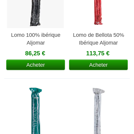
Lomo 100% ibérique
Lomo de Bellota 50%
Aljomar
Ibérique Aljomar
86,25 €
113,75 €
Acheter
Acheter