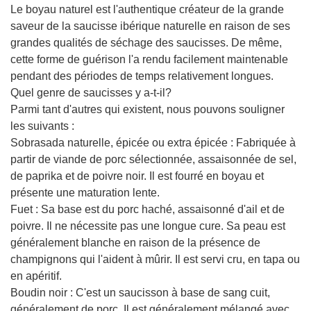
Le boyau naturel est l'authentique créateur de la grande
saveur de la saucisse ibérique naturelle en raison de ses
grandes qualités de séchage des saucisses. De même,
cette forme de guérison l'a rendu facilement maintenable
pendant des périodes de temps relativement longues.
Quel genre de saucisses y a-t-il?
Parmi tant d'autres qui existent, nous pouvons souligner
les suivants :
Sobrasada naturelle, épicée ou extra épicée : Fabriquée à
partir de viande de porc sélectionnée, assaisonnée de sel,
de paprika et de poivre noir. Il est fourré en boyau et
présente une maturation lente.
Fuet : Sa base est du porc haché, assaisonné d'ail et de
poivre. Il ne nécessite pas une longue cure. Sa peau est
généralement blanche en raison de la présence de
champignons qui l'aident à mûrir. Il est servi cru, en tapa ou
en apéritif.
Boudin noir : C'est un saucisson à base de sang cuit,
généralement de porc. Il est généralement mélangé avec