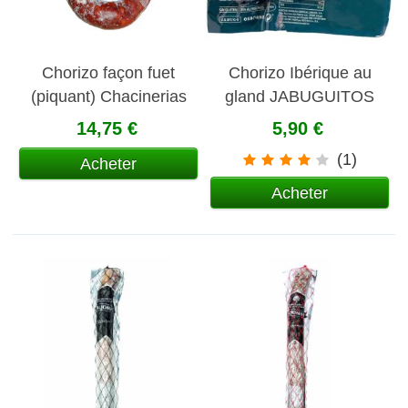
Chorizo façon fuet
Chorizo Ibérique au
(piquant) Chacinerias
gland JABUGUITOS
Salmantinas
Sánchez Romero
14,75 €
5,90 €
Carvajal
(1)
Acheter
Acheter