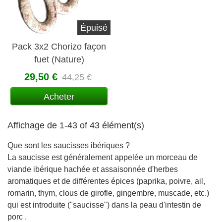
Épuisé
Pack 3x2 Chorizo façon
fuet (Nature)
Chacinerias
29,50 €
44,25 €
Salmantinas
Acheter
Affichage de 1-43 of 43 élément(s)
Que sont les saucisses ibériques ?
La saucisse est généralement appelée un morceau de
viande ibérique hachée et assaisonnée d'herbes
aromatiques et de différentes épices (paprika, poivre, ail,
romarin, thym, clous de girofle, gingembre, muscade, etc.)
qui est introduite ("saucisse") dans la peau d'intestin de
porc .