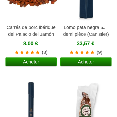
Carrés de porc ibérique
Lomo pata negra 5J -
del Palacio del Jamón
demi pièce (Canistier)
8,00 €
33,57 €
(3)
(9)
Acheter
Acheter