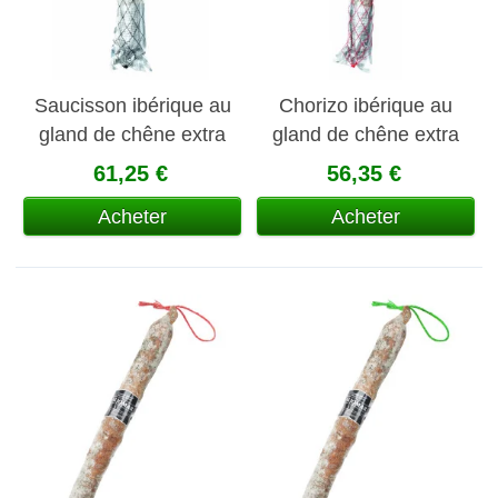
Saucisson ibérique au
Chorizo ibérique au
gland de chêne extra
gland de chêne extra
campaña
61,25 €
56,35 €
Acheter
Acheter