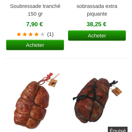
Soubressade tranché
sobrassada extra
150 gr
piquante
7,90 €
38,25 €
(1)
Acheter
Acheter
Épuisé