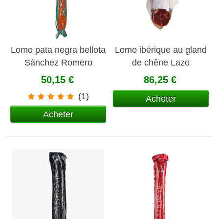
Lomo pata negra bellota
Lomo ibérique au gland
Sánchez Romero
de chêne Lazo
Carvajal
50,15 €
86,25 €
(1)
Acheter
Acheter