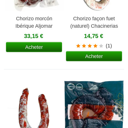
Chorizo morcón
Chorizo façon fuet
Ibérique Aljomar
(naturel) Chacinerias
Salmantinas
33,15 €
14,75 €
(1)
Acheter
Acheter