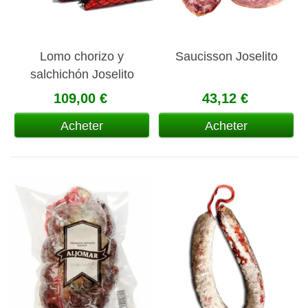
Lomo chorizo y
Saucisson Joselito
salchichón Joselito
109,00 €
43,12 €
Acheter
Acheter