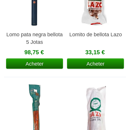
Lomo pata negra bellota
Lomito de bellota Lazo
5 Jotas
98,75 €
33,15 €
Acheter
Acheter