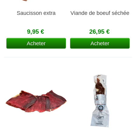
Saucisson extra
Viande de boeuf séchée
9,95 €
26,95 €
Acheter
Acheter