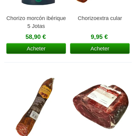
Chorizo morcón ibérique
Chorizoextra cular
5 Jotas
58,90 €
9,95 €
Acheter
Acheter