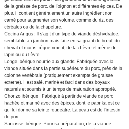
de la graisse de porc, de l'oignon et différentes épices. De
plus, il contient généralement un autre ingrédient non
carné pour augmenter son volume, comme du riz, des
céréales ou de la chapelure.
Cecina Angus : Il s'agit d'un type de viande déshydratée,
semblable au jambon mais faite en saignant du bœuf, du
cheval et moins fréquemment, de la chèvre et même du
lapin ou du lièvre.
Longe ibérique nourrie aux glands: Fabriquée avec la
viande située dans la partie supérieure du porc, près de la
colonne vertébrale (pratiquement exempte de graisse
externe). Il est salé, mariné et farci dans des boyaux
naturels et soumis à un temps de maturation approprié.
Chorizo ​​ibérique : Fabriqué à partir de viande de porc
hachée et mariné avec des épices, dont le paprika est ce
qui lui donne sa teinte rougeâtre. La peau est de l'intestin
de porc.
Saucisse ibérique: Pour sa préparation, de la viande