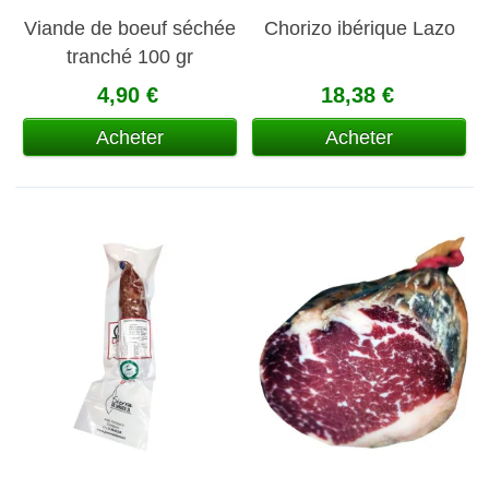
Viande de boeuf séchée
Chorizo ibérique Lazo
tranché 100 gr
4,90 €
18,38 €
Acheter
Acheter