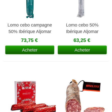
Lomo cebo campagne
Lomo cebo 50%
50% Ibérique Aljomar
Ibérique Aljomar
73,75 €
63,25 €
Acheter
Acheter