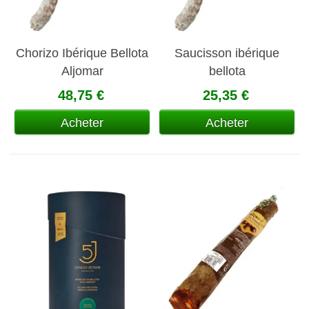
Chorizo Ibérique Bellota
Saucisson ibérique
Aljomar
bellota
48,75 €
25,35 €
Acheter
Acheter