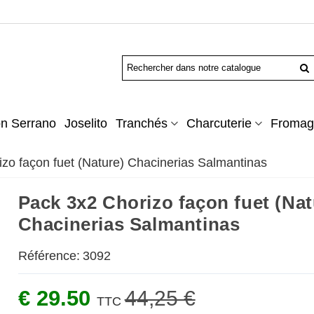
n Serrano
Joselito
Tranchés
Charcuterie
Fromag
zo façon fuet (Nature) Chacinerias Salmantinas
Pack 3x2 Chorizo façon fuet (Nat
Chacinerias Salmantinas
Référence:
3092
€ 29.50
44,25 €
TTC