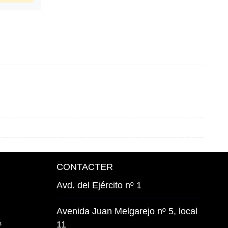
CONTACTER
Avd. del Ejército nº 1
Avenida Juan Melgarejo nº 5, local
s
11