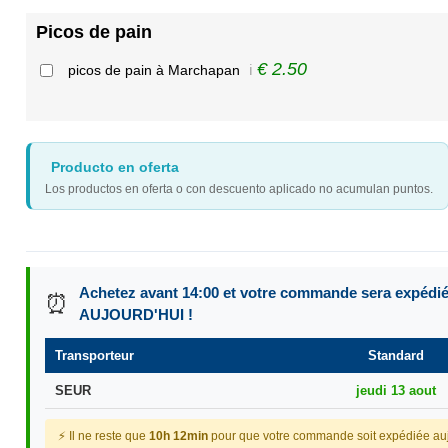
Picos de pain
€ 2.50
picos de pain à Marchapan
ℹ️
Producto en oferta
Los productos en oferta o con descuento aplicado no acumulan puntos.
Achetez avant 14:00 et votre commande sera expédi
⏰
AUJOURD'HUI !
Transporteur
Standard
SEUR
jeudi 13 aout
⚡ Il ne reste que
10h 12min
pour que votre commande soit expédiée auj