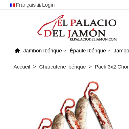
Français
Login
Jambon Ibérique
Épaule Ibérique
Jambo
Accueil
>
Charcuterie ibérique
>
Pack 3x2 Chori