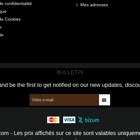
de confidentialité
Mes adresses
ique
 de Cookies
s
te
BULLETIN
and be the first to get notified on our new updates, disco
com - Les prix affichés sur ce site sont valables unique