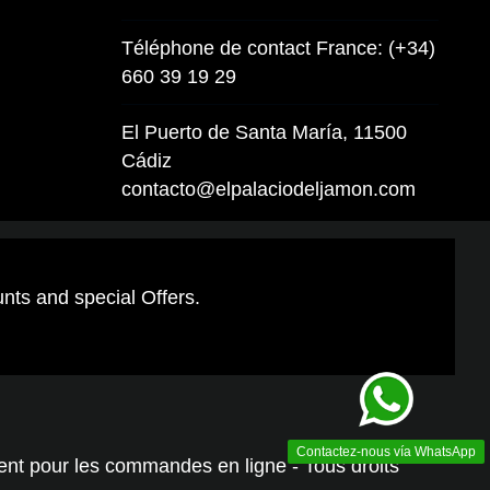
Téléphone de contact France: (+34)
660 39 19 29
El Puerto de Santa María, 11500
Cádiz
contacto@elpalaciodeljamon.com
unts and special Offers.
Contactez-nous vía WhatsApp
ment pour les commandes en ligne - Tous droits