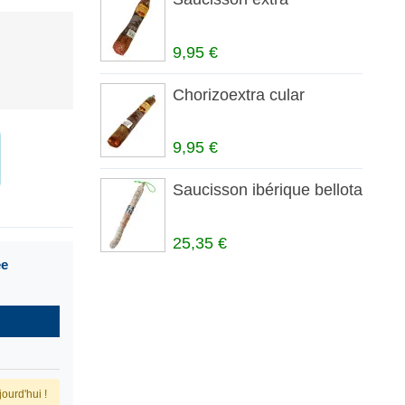
9,95 €
Chorizoextra cular
9,95 €
Saucisson ibérique bellota
25,35 €
ée
ourd'hui !