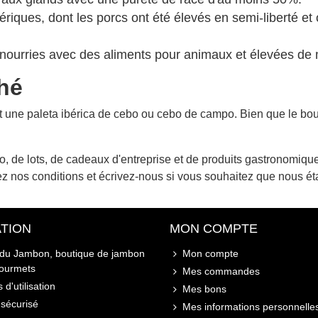
riques, dont les porcs ont été élevés en semi-liberté et 
 nourries avec des aliments pour animaux et élevées de 
hé
st une paleta ibérica de cebo ou cebo de campo. Bien que le bo
o, de lots, de cadeaux d'entreprise et de produits gastronomiq
ez nos conditions et écrivez-nous si vous souhaitez que nous ét
TION
MON COMPTE
 du Jambon, boutique de jambon
Mon compte
gourmets
Mes commandes
 d'utilisation
Mes bons
sécurisé
Mes informations personnelle