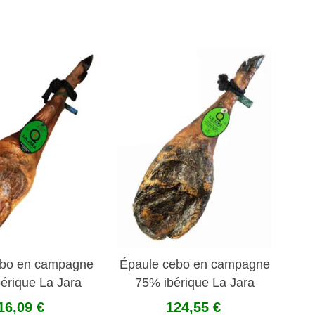
ebo en campagne
Épaule cebo en campagne
érique La Jara
75% ibérique La Jara
16,09 €
124,55 €