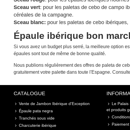
Sceau vert
: pour les paletas de cebo de campo ibé
céréales de la campagne.
Sceau blanc:
pour les paletas de cebo ibériques,
Épaule ibérique bon marc
Si vous avez un budget plus serré, la meilleure option e
épaules sont tout de même de bonne qualité.
Nous publions régulièrement des offres de paleta de ceb
gratuitement votre palette dans toute l'Espagne. Consult
CATALOGUE
INFORMA
Vente de Jambon Ibérique d'Exception
Le Palais
et produits 
Épaule pata negra
Conditions
Tranchés sous vide
Paiement 
Charcuterie ibérique