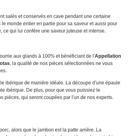
ont salés et conservés en cave pendant une certaine
 le monde entier en partie pour sa saveur et aussi pour
, ce qui lui confère une saveur juteuse et intense.
ourrie aux glands à 100% et bénéficiant de l'
Appellation
Jotas
, la qualité de nos pièces sélectionnées ne vous
les.
aule ibérique de manière idéale. La découpe d'une épaule
ule ibérique. De plus, pour que vous puissiez le
s pièces, qui seront coupées par l'un de nos experts.
porc, alors que le jambon est la patte arrière. La