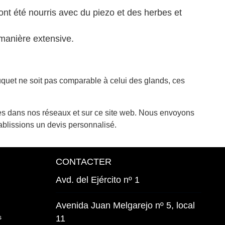
ont été nourris avec du piezo et des herbes et
manière extensive.
uquet ne soit pas comparable à celui des glands, ces
ues dans nos réseaux et sur ce site web. Nous envoyons
ablissions un devis personnalisé.
CONTACTER
Avd. del Ejército nº 1
Avenida Juan Melgarejo nº 5, local
s
11