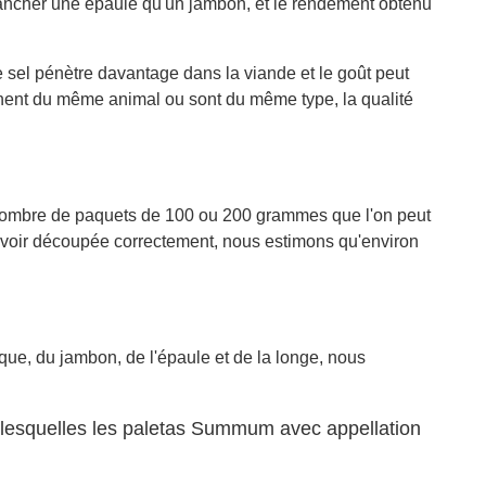
 trancher une épaule qu'un jambon, et le rendement obtenu
 sel pénètre davantage dans la viande et le goût peut
ennent du même animal ou sont du même type, la qualité
le nombre de paquets de 100 ou 200 grammes que l'on peut
l'avoir découpée correctement, nous estimons qu'environ
que, du jambon, de l'épaule et de la longe, nous
:
mi lesquelles les paletas Summum avec appellation