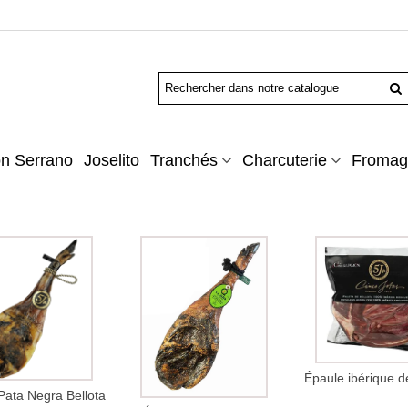
n Serrano
Joselito
Tranchés
Charcuterie
Fromag
Épaule ibérique 
Pata Negra Bellota