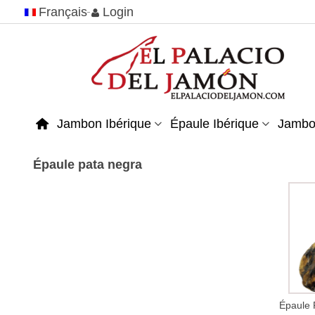
Français
Login
Jambon Ibérique
Épaule Ibérique
Jambo
Épaule pata negra
Épaule 