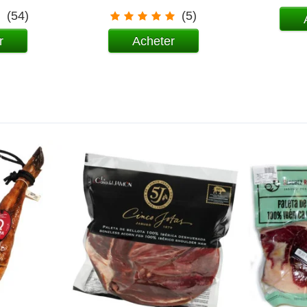
(54)
(5)
r
Acheter