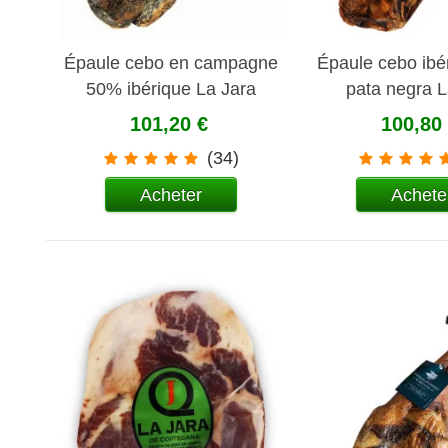
Épaule cebo en campagne
Épaule cebo ibé
50% ibérique La Jara
pata negra L
101,20 €
100,80
(34)
Acheter
Achete