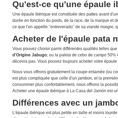
Qu'est-ce qu'une épaule i
Une épaule ibérique est constituée des pattes avant d'u
durée en fonction du poids, de la race, de la marque et 
ce que l'on appelle "entreverado" de sa viande maigre, qu
Acheter de l'épaule pata n
Vous pouvez choisir parmi différentes qualités telles que
d'Origine Jabugo
; ou la paleta de cebo de campo 50% 
décevra pas. Vous pouvez toujours acheter votre épaule e
Nous vous offrons gratuitement la coupe entamée (ou cou
est plus compliquée que celle d'un jambon, et la première
consommer plus confortablement, nous offrons la possibil
Acheter une épaule ibérique à La Casa del Jamón est une
Différences avec un jamb
L'épaule ibérique est plus petite en taille et moins lourd