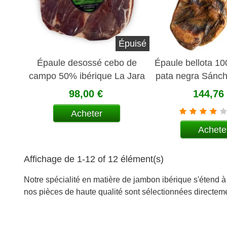
Épuisé
Épaule desossé cebo de
Épaule bellota 10
campo 50% ibérique La Jara
pata negra Sánc
Carvaja
98,00 €
144,76
Acheter
Achete
Affichage de 1-12 of 12 élément(s)
Notre spécialité en matière de jambon ibérique s'étend à 
nos pièces de haute qualité sont sélectionnées directeme