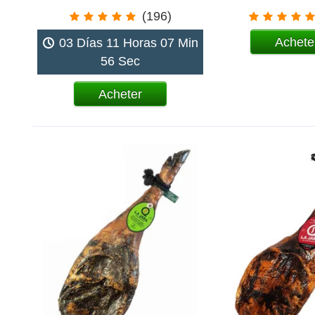
(196)
Achete
03 Días 11 Horas 07 Min
56 Sec
Acheter