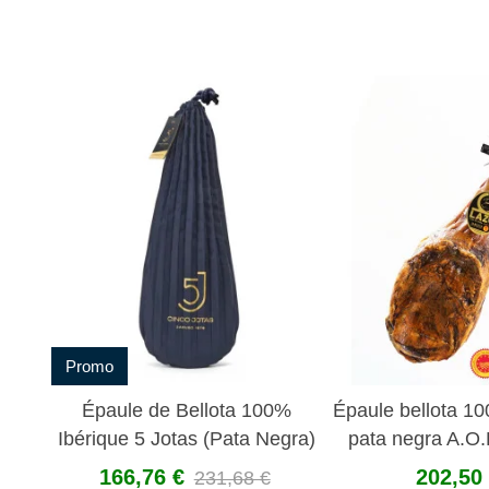
Promo
Épaule de Bellota 100%
Épaule bellota 10
Ibérique 5 Jotas (Pata Negra)
pata negra A.O.
166,76 €
202,50
231,68 €