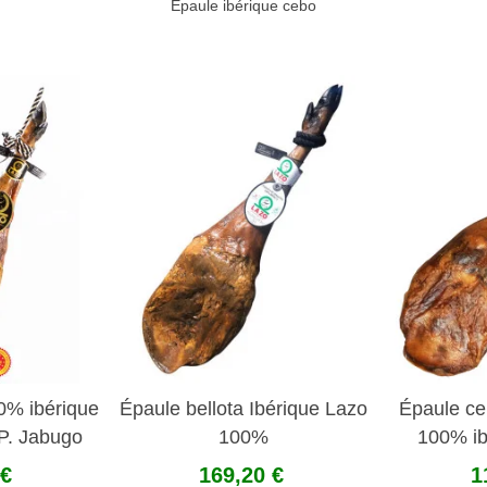
Épaule ibérique cebo
0% ibérique
Épaule bellota Ibérique Lazo
Épaule c
P. Jabugo
100%
100% ib
 €
169,20 €
1