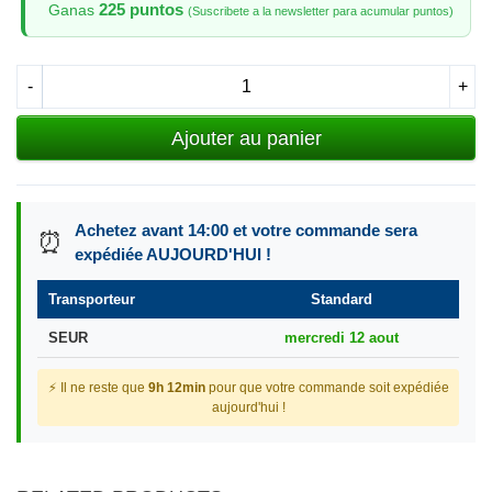
225 puntos
Ganas
(Suscribete a la newsletter para acumular puntos)
-
+
Ajouter au panier
Achetez avant 14:00 et votre commande sera
⏰
expédiée AUJOURD'HUI !
Transporteur
Standard
SEUR
mercredi 12 aout
⚡ Il ne reste que
9h 12min
pour que votre commande soit expédiée
aujourd'hui !