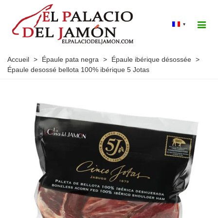
▾
Accueil
>
Épaule pata negra
>
Épaule ibérique désossée
>
Épaule desossé bellota 100% ibérique 5 Jotas