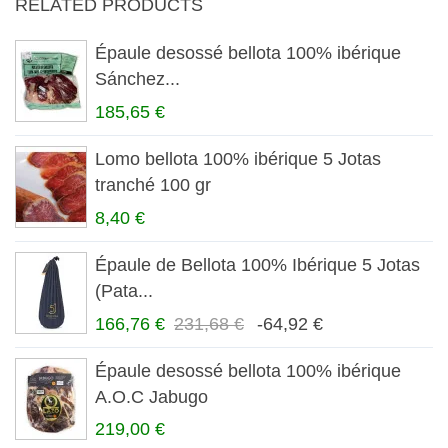
RELATED PRODUCTS
Épaule desossé bellota 100% ibérique
Sánchez...
185,65 €
Lomo bellota 100% ibérique 5 Jotas
tranché 100 gr
8,40 €
Épaule de Bellota 100% Ibérique 5 Jotas
(Pata...
166,76 €
231,68 €
-64,92 €
Épaule desossé bellota 100% ibérique
A.O.C Jabugo
219,00 €