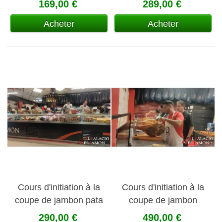
169,00 €
289,00 €
Acheter
Acheter
Cours d'initiation à la
Cours d'initiation à la
coupe de jambon pata
coupe de jambon
negra
290,00 €
490,00 €