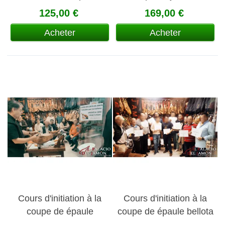
Gourmande (à Cadix)
serrano
125,00 €
169,00 €
Acheter
Acheter
Cours d'initiation à la
Cours d'initiation à la
coupe de épaule
coupe de épaule bellota