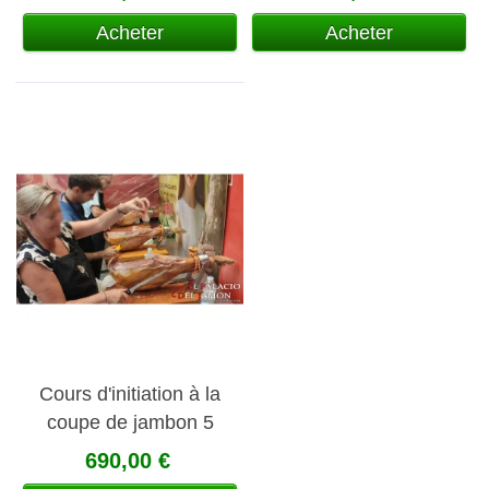
Acheter
Acheter
Cours d'initiation à la
coupe de jambon 5
Jotas
690,00 €