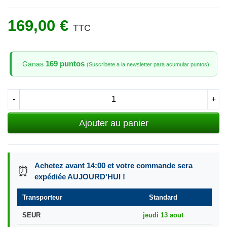
169,00 €
TTC
169 puntos
Ganas
(Suscribete a la newsletter para acumular puntos)
-
+
Ajouter au panier
Achetez avant 14:00 et votre commande sera
⏰
expédiée AUJOURD'HUI !
Transporteur
Standard
SEUR
jeudi 13 aout