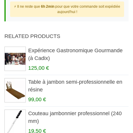
⚡ Il ne reste que
6h 2min
pour que votre commande soit expédiée
aujourd'hui !
RELATED PRODUCTS
Expérience Gastronomique Gourmande
(à Cadix)
125,00 €
Table à jambon semi-professionnelle en
résine
99,00 €
Couteau jambonnier professionnel (240
mm)
19,50 €