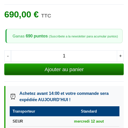
690,00 €
TTC
690 puntos
Ganas
(Suscribete a la newsletter para acumular puntos)
-
+
Ajouter au panier
Achetez avant 14:00 et votre commande sera
⏰
expédiée AUJOURD'HUI !
Transporteur
Standard
SEUR
mercredi 12 aout