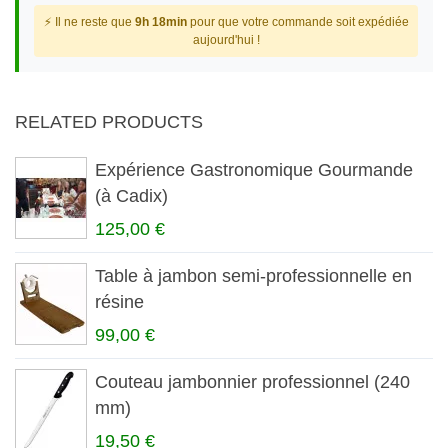
⚡ Il ne reste que
9h 18min
pour que votre commande soit expédiée
aujourd'hui !
RELATED PRODUCTS
Expérience Gastronomique Gourmande
(à Cadix)
125,00 €
Table à jambon semi-professionnelle en
résine
99,00 €
Couteau jambonnier professionnel (240
mm)
19,50 €