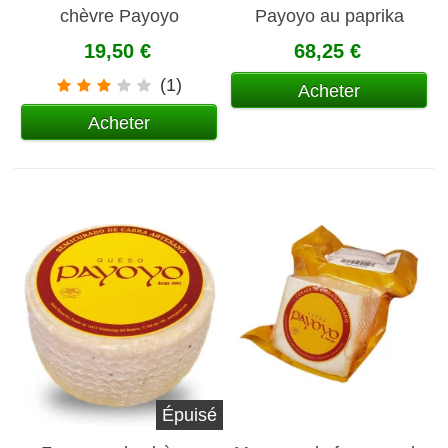
chèvre Payoyo
Payoyo au paprika
semiendurci
19,50 €
68,25 €
(1)
Acheter
Acheter
Épuisé