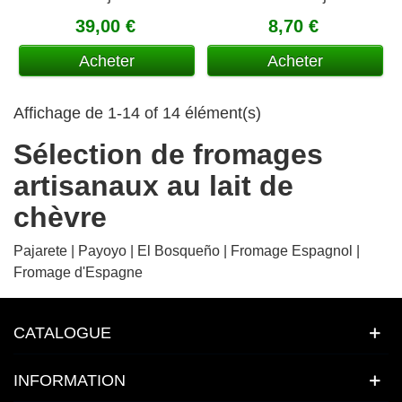
paprika
endurci
39,00 €
8,70 €
Acheter
Acheter
Affichage de 1-14 of 14 élément(s)
Sélection de fromages
artisanaux au lait de
chèvre
Pajarete | Payoyo | El Bosqueño | Fromage Espagnol |
Fromage d'Espagne
CATALOGUE
INFORMATION