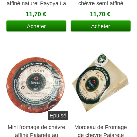
affiné naturel Payoya La
chèvre semi-affiné
Covacha
payoya La Covacha
11,70 €
11,70 €
Acheter
Acheter
Épuisé
Mini fromage de chèvre
Morceau de Fromage
affiné Pajarete au
de chèvre Pajarete