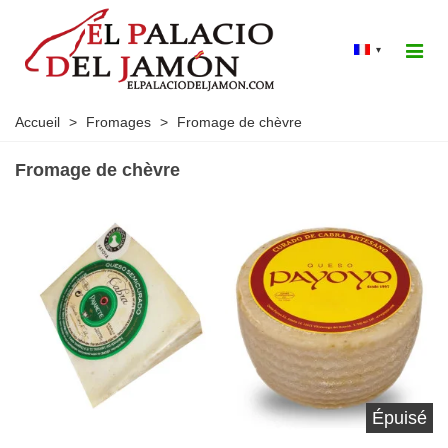
▾
Accueil
>
Fromages
>
Fromage de chèvre
Fromage de chèvre
Épuisé