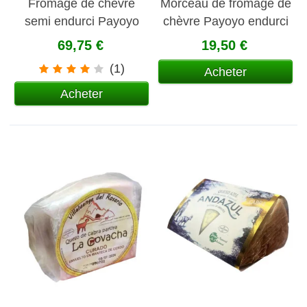
Fromage de chèvre
Morceau de fromage de
semi endurci Payoyo
chèvre Payoyo endurci
69,75 €
19,50 €
(1)
Acheter
Acheter