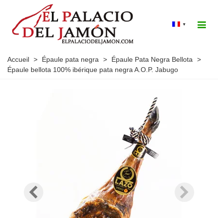
▾
Accueil
>
Épaule pata negra
>
Épaule Pata Negra Bellota
>
Épaule bellota 100% ibérique pata negra A.O.P. Jabugo