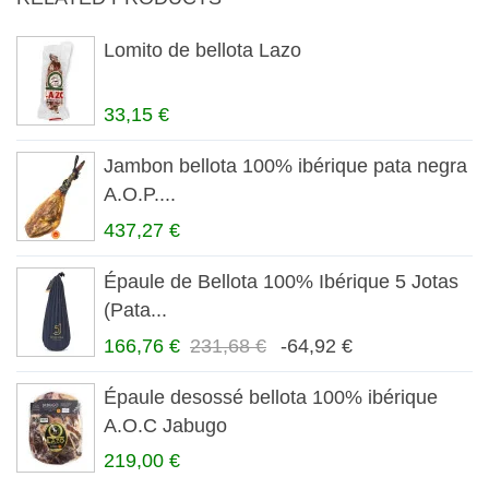
Lomito de bellota Lazo
33,15 €
Jambon bellota 100% ibérique pata negra
A.O.P....
437,27 €
Épaule de Bellota 100% Ibérique 5 Jotas
(Pata...
166,76 €
231,68 €
-64,92 €
Épaule desossé bellota 100% ibérique
A.O.C Jabugo
219,00 €