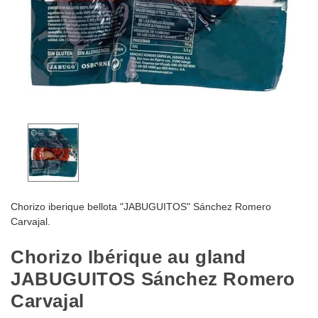
Chorizo iberique bellota "JABUGUITOS" Sánchez Romero
Carvajal.
Chorizo Ibérique au gland
JABUGUITOS Sánchez Romero
Carvajal