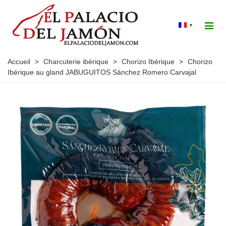
▾
Accueil
>
Charcuterie ibérique
>
Chorizo Ibérique
>
Chorizo
Ibérique au gland JABUGUITOS Sánchez Romero Carvajal