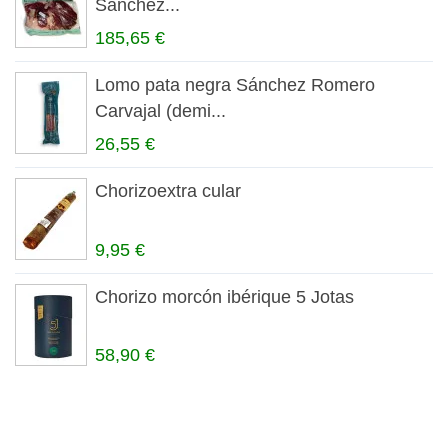
Sánchez...
185,65 €
Lomo pata negra Sánchez Romero
Carvajal (demi...
26,55 €
Chorizoextra cular
9,95 €
Chorizo morcón ibérique 5 Jotas
58,90 €