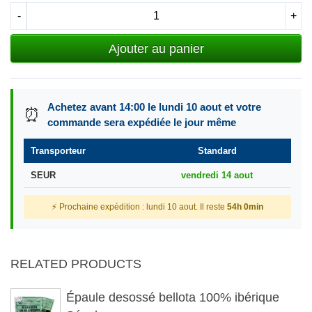
-
+
Ajouter au panier
Achetez avant 14:00 le lundi 10 aout et votre
⏰
commande sera expédiée le jour même
Transporteur
Standard
SEUR
vendredi 14 aout
⚡ Prochaine expédition : lundi 10 aout. Il reste
54h 0min
RELATED PRODUCTS
Épaule desossé bellota 100% ibérique