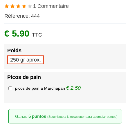
1 Commentaire
Référence:
444
€ 5.90
TTC
Poids
250 gr aprox.
Picos de pain
€ 2.50
picos de pain à Marchapan
5 puntos
Ganas
(Suscribete a la newsletter para acumular puntos)