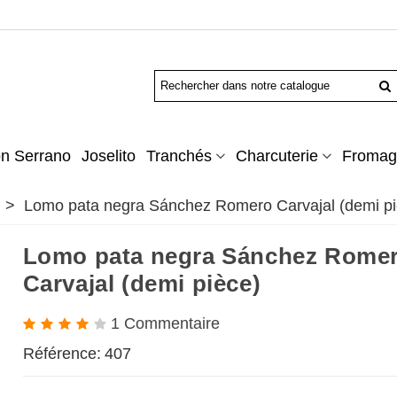
n Serrano
Joselito
Tranchés
Charcuterie
Fromag
>
Lomo pata negra Sánchez Romero Carvajal (demi pi
Lomo pata negra Sánchez Rome
Carvajal (demi pièce)
1 Commentaire
Référence:
407