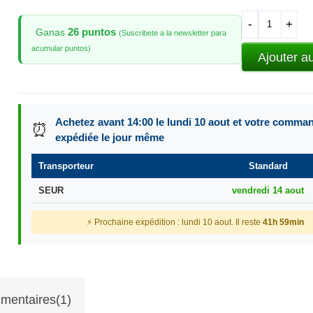
-
+
26 puntos
Ganas
(Suscribete a la newsletter para
acumular puntos)
Ajouter a
Achetez avant 14:00 le lundi 10 aout et votre comma
⏰
expédiée le jour même
Transporteur
Standard
SEUR
vendredi 14 aout
⚡ Prochaine expédition : lundi 10 aout. Il reste
41h 59min
mentaires(1)