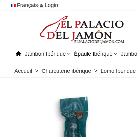
Français
Login
Jambon Ibérique
Épaule Ibérique
Jambo
Accueil
>
Charcuterie ibérique
>
Lomo Iberique