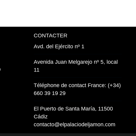
CONTACTER
Avd. del Ejército nº 1
Avenida Juan Melgarejo nº 5, local
s
11
Téléphone de contact France: (+34)
660 39 19 29
El Puerto de Santa María, 11500
Cádiz
contacto@elpalaciodeljamon.com