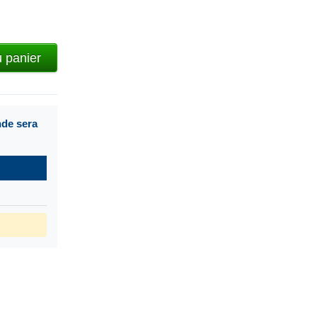
u panier
nde sera