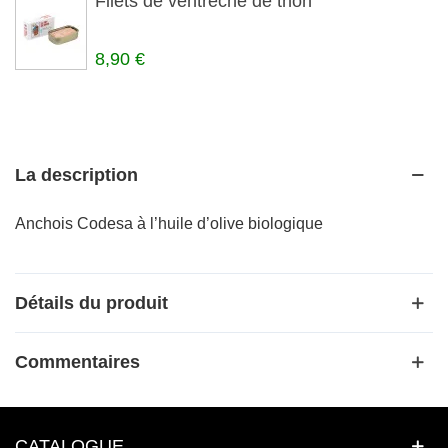
Filets de ventrèche de thon
8,90 €
La description
Anchois Codesa à l’huile d’olive biologique
Détails du produit
Commentaires
CATALOGUE