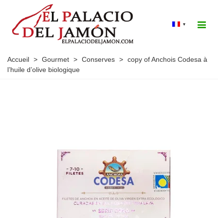
▾
Accueil
>
Gourmet
>
Conserves
>
copy of Anchois Codesa à
l’huile d’olive biologique