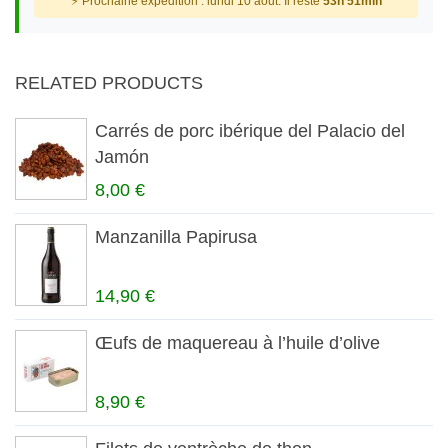
⚡ Prochaine expédition : lundi 10 aout. Il reste
53h 51min
RELATED PRODUCTS
Carrés de porc ibérique del Palacio del
Jamón
8,00 €
Manzanilla Papirusa
14,90 €
Œufs de maquereau à l’huile d’olive
8,90 €