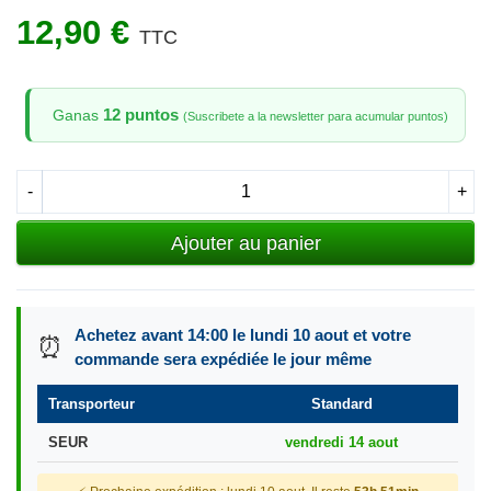
12,90 €
TTC
12 puntos
Ganas
(Suscribete a la newsletter para acumular puntos)
-
+
Ajouter au panier
Achetez avant 14:00 le lundi 10 aout et votre
⏰
commande sera expédiée le jour même
Transporteur
Standard
SEUR
vendredi 14 aout