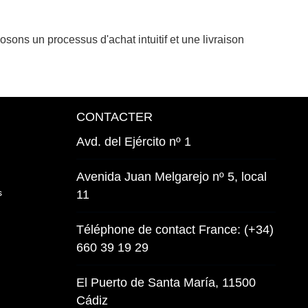
sons un processus d'achat intuitif et une livraison
CONTACTER
Avd. del Ejército nº 1
Avenida Juan Melgarejo nº 5, local
s
11
Téléphone de contact France: (+34)
660 39 19 29
El Puerto de Santa María, 11500
Cádiz