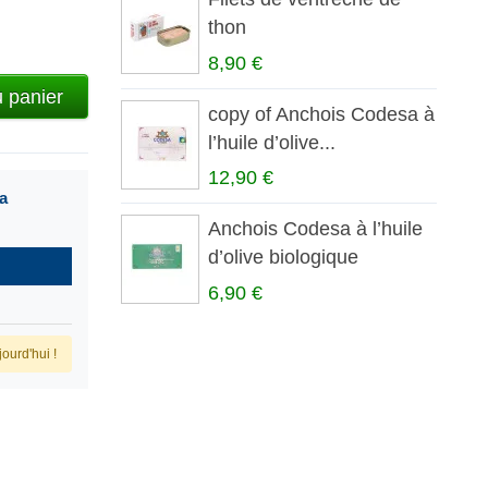
thon
8,90 €
u panier
copy of Anchois Codesa à
l’huile d’olive...
12,90 €
a
Anchois Codesa à l’huile
d’olive biologique
6,90 €
ourd'hui !