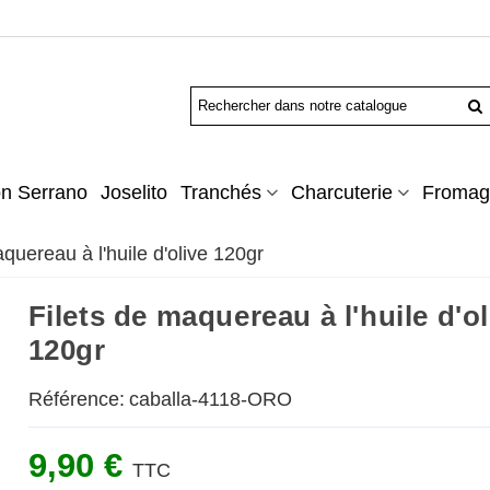
n Serrano
Joselito
Tranchés
Charcuterie
Fromag
quereau à l'huile d'olive 120gr
Filets de maquereau à l'huile d'ol
120gr
Référence:
caballa-4118-ORO
9,90 €
TTC