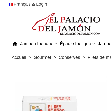
Français
Login
Jambon Ibérique
Épaule Ibérique
Jambo
Accueil
>
Gourmet
>
Conserves
>
Filets de ma