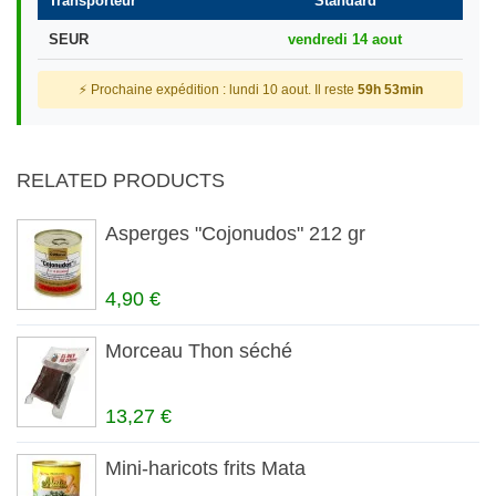
Transporteur
Standard
SEUR
vendredi 14 aout
⚡ Prochaine expédition : lundi 10 aout. Il reste
59h 53min
RELATED PRODUCTS
Asperges "Cojonudos" 212 gr
4,90 €
Morceau Thon séché
13,27 €
Mini-haricots frits Mata