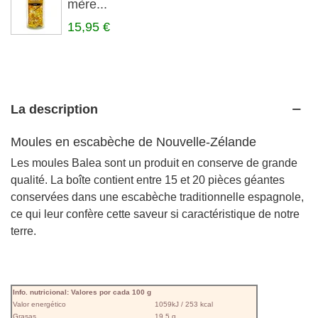
mère...
15,95 €
La description
Moules en escabèche de Nouvelle-Zélande
Les moules Balea sont un produit en conserve de grande
qualité. La boîte contient entre 15 et 20 pièces géantes
conservées dans une escabèche traditionnelle espagnole,
ce qui leur confère cette saveur si caractéristique de notre
terre.
Info. nutricional: Valores por cada 100 g
Valor energético
1059kJ / 253 kcal
Grasas
19,5 g