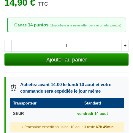
14,90 €
TTC
14 puntos
Ganas
(Suscribete a la newsletter para acumular puntos)
-
+
Ajouter au panier
Achetez avant 14:00 le lundi 10 aout et votre
⏰
commande sera expédiée le jour même
Transporteur
Standard
SEUR
vendredi 14 aout
⚡ Prochaine expédition : lundi 10 aout. Il reste
67h 45min