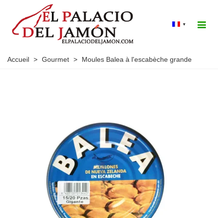
▾
Accueil
>
Gourmet
>
Moules Balea à l'escabèche grande