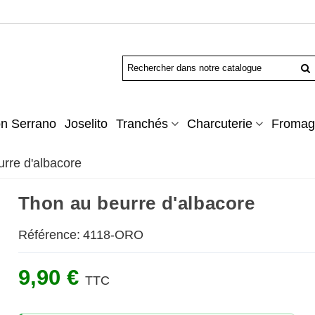
n Serrano
Joselito
Tranchés
Charcuterie
Fromag
rre d'albacore
Thon au beurre d'albacore
Référence:
4118-ORO
9,90 €
TTC