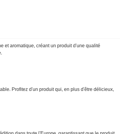
e et aromatique, créant un produit d'une qualité
.
e. Profitez d'un produit qui, en plus d'être délicieux,
dition dans toute l'Europe, garantissant que le produit