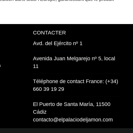
CONTACTER
Avd. del Ejército nº 1
Avenida Juan Melgarejo nº 5, local
s
11
Téléphone de contact France: (+34)
660 39 19 29
El Puerto de Santa María, 11500
Cádiz
contacto@elpalaciodeljamon.com