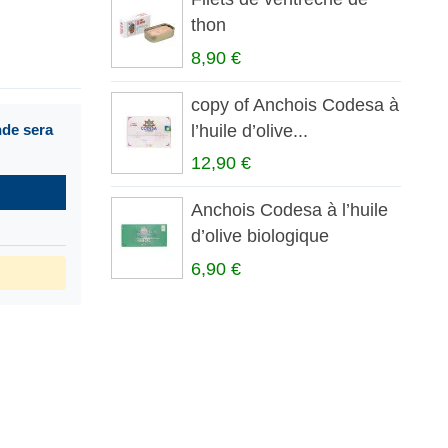
thon
8,90 €
copy of Anchois Codesa à
l’huile d’olive...
nde sera
12,90 €
Anchois Codesa à l’huile
d’olive biologique
6,90 €