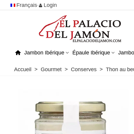
Français
Login
Jambon Ibérique
Épaule Ibérique
Jambo
Accueil
>
Gourmet
>
Conserves
>
Thon au beu