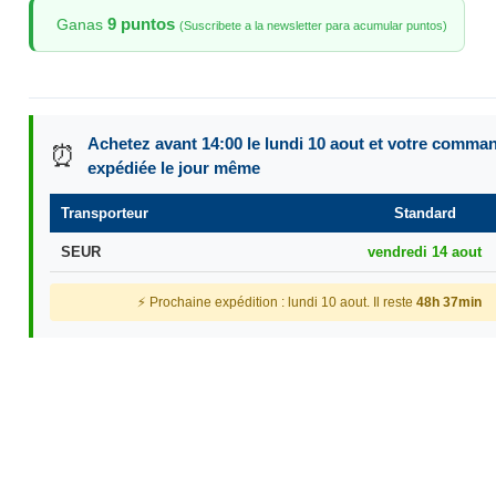
9 puntos
Ganas
(Suscribete a la newsletter para acumular puntos)
Achetez avant 14:00 le lundi 10 aout et votre comma
⏰
expédiée le jour même
Transporteur
Standard
SEUR
vendredi 14 aout
⚡ Prochaine expédition : lundi 10 aout. Il reste
48h 37min