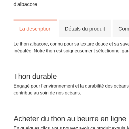
d'albacore
La description
Détails du produit
Com
Le thon albacore, connu pour sa texture douce et sa save
inégalée. Notre thon est soigneusement sélectionné, gara
Thon durable
Engagé pour l’environnement et la durabilité des océans, 
contribue au soin de nos océans.
Acheter du thon au beurre en ligne
En quelques clics, vous pouvez avoir ce produit exquis à 