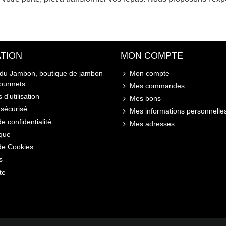
TION
MON COMPTE
 du Jambon, boutique de jambon
Mon compte
gourmets
Mes commandes
 d'utilisation
Mes bons
sécurisé
Mes informations personnelle
de confidentialité
Mes adresses
ique
 de Cookies
s
te