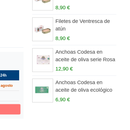
8,90 €
Filetes de Ventresca de
atún
8,90 €
Anchoas Codesa en
aceite de oliva serie Rosa
12,90 €
 24h
Anchoas Codesa en
 agosto
aceite de oliva ecológico
6,90 €