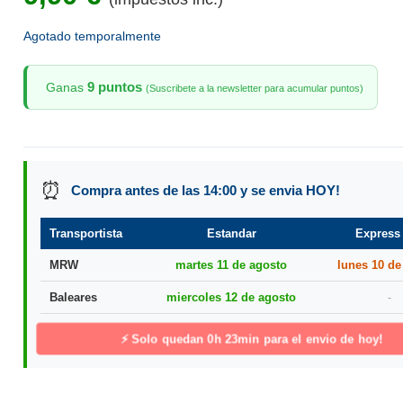
Agotado temporalmente
9 puntos
Ganas
(Suscribete a la newsletter para acumular puntos)
⏰
Compra antes de las 14:00 y se envia HOY!
Transportista
Estandar
Express
MRW
martes 11 de agosto
lunes 10 de
Baleares
miercoles 12 de agosto
-
⚡ Solo quedan
0h 23min
para el envio de hoy!