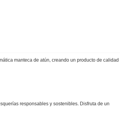
romática manteca de atún, creando un producto de calidad
.
squerías responsables y sostenibles. Disfruta de un