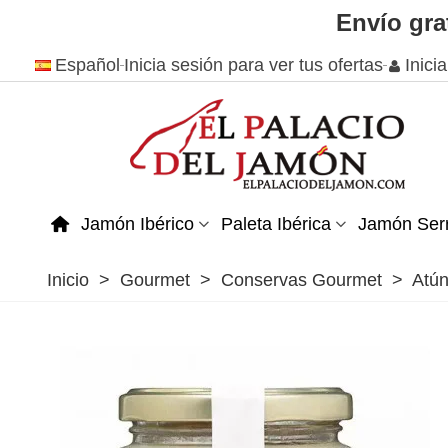
Envío gra
Español
Inicia sesión para ver tus ofertas
Inici
Jamón Ibérico
Paleta Ibérica
Jamón Ser
Inicio
>
Gourmet
>
Conservas Gourmet
>
Atún