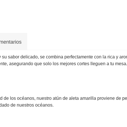
mentarios
e y su sabor delicado, se combina perfectamente con la rica y a
te, asegurando que solo los mejores cortes lleguen a tu mesa
 de los océanos, nuestro atún de aleta amarilla proviene de pe
idado de nuestros océanos.