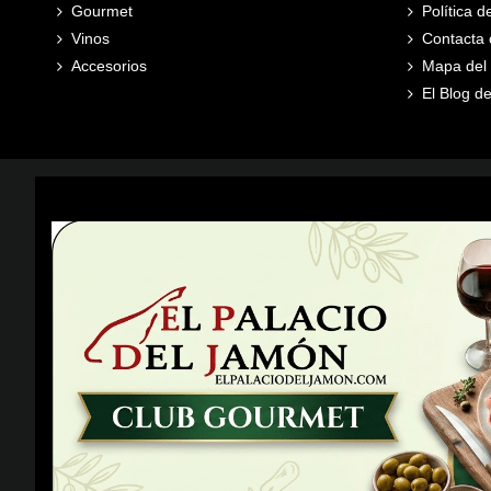
Gourmet
Política 
Vinos
Contacta 
Accesorios
Mapa del s
El Blog de