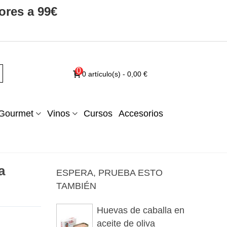
ores a 99€
0
0
artículo(s)
-
0,00 €
Gourmet
Vinos
Cursos
Accesorios
a
ESPERA, PRUEBA ESTO
TAMBIÉN
Huevas de caballa en
aceite de oliva