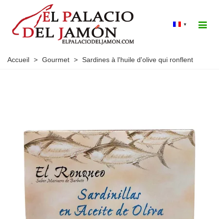
▾
Accueil
>
Gourmet
>
Sardines à l'huile d'olive qui ronflent