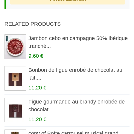
RELATED PRODUCTS
Jambon cebo en campagne 50% ibérique
tranché...
9,60 €
Bonbon de figue enrobé de chocolat au
lait,...
11,20 €
Figue gourmande au brandy enrobée de
chocolat...
11,20 €
copy of Boîte carrousel musical grand-