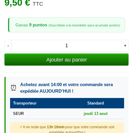
9,50 €
TTC
9 puntos
Ganas
(Suscribete a la newsletter para acumular puntos)
-
+
Ajouter au panier
Achetez avant 14:00 et votre commande sera
⏰
expédiée AUJOURD'HUI !
Transporteur
Standard
SEUR
jeudi 13 aout
⚡ Il ne reste que
13h 10min
pour que votre commande soit
expédiée aujourd'hui !