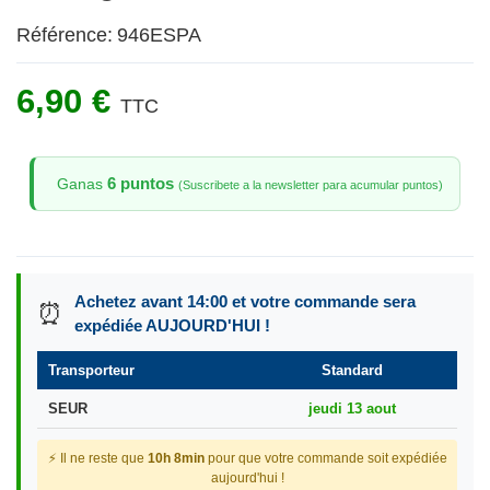
Référence:
946ESPA
6,90 €
TTC
6 puntos
Ganas
(Suscribete a la newsletter para acumular puntos)
Achetez avant 14:00 et votre commande sera
⏰
expédiée AUJOURD'HUI !
Transporteur
Standard
SEUR
jeudi 13 aout
⚡ Il ne reste que
10h 8min
pour que votre commande soit expédiée
aujourd'hui !