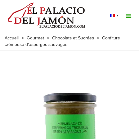
▾
Accueil
>
Gourmet
>
Chocolats et Sucrées
>
Confiture
crémeuse d'asperges sauvages