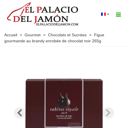
▾
Accueil
>
Gourmet
>
Chocolats et Sucrées
>
Figue
gourmande au brandy enrobée de chocolat noir 265g