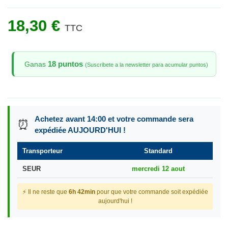
18,30 €
TTC
18 puntos
Ganas
(Suscribete a la newsletter para acumular puntos)
Achetez avant 14:00 et votre commande sera
⏰
expédiée AUJOURD'HUI !
Transporteur
Standard
SEUR
mercredi 12 aout
⚡ Il ne reste que
6h 42min
pour que votre commande soit expédiée
aujourd'hui !