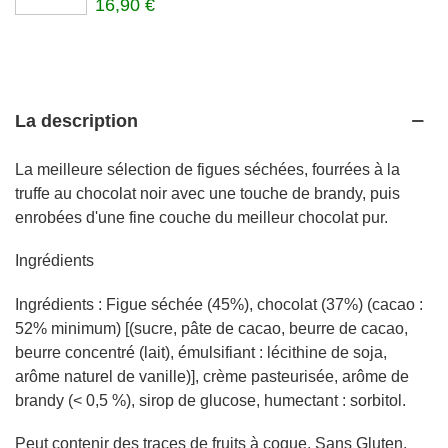
16,90 €
La description
La meilleure sélection de figues séchées, fourrées à la
truffe au chocolat noir avec une touche de brandy, puis
enrobées d'une fine couche du meilleur chocolat pur.
Ingrédients
Ingrédients : Figue séchée (45%), chocolat (37%) (cacao :
52% minimum) [(sucre, pâte de cacao, beurre de cacao,
beurre concentré (lait), émulsifiant : lécithine de soja,
arôme naturel de vanille)], crème pasteurisée, arôme de
brandy (< 0,5 %), sirop de glucose, humectant : sorbitol.
Peut contenir des traces de fruits à coque. Sans Gluten.