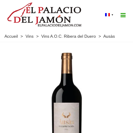
▾
Accueil
>
Vins
>
Vins A.O.C. Ribera del Duero
>
Ausàs