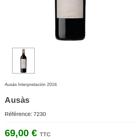
Ausàs Interpretación 2016
Ausàs
Référence:
7230
69,00 €
TTC