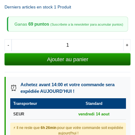
Derniers articles en stock
1 Produit
69 puntos
Ganas
(Suscribete a la newsletter para acumular puntos)
-
+
Ajouter au panier
Achetez avant 14:00 et votre commande sera
⏰
expédiée AUJOURD'HUI !
Transporteur
Standard
SEUR
vendredi 14 aout
⚡ Il ne reste que
6h 26min
pour que votre commande soit expédiée
aujourd'hui !