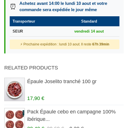
Achetez avant 14:00 le lundi 10 aout et votre
⏰
commande sera expédiée le jour même
Transporteur
Standard
SEUR
vendredi 14 aout
⚡ Prochaine expédition : lundi 10 aout. Il reste
67h 39min
RELATED PRODUCTS
Épaule Joselito tranché 100 gr
17,90 €
Pack Épaule cebo en campagne 100%
ibérique...