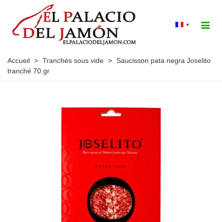
▾
Accueil
>
Tranchés sous vide
>
Saucisson pata negra Joselito
tranché 70 gr