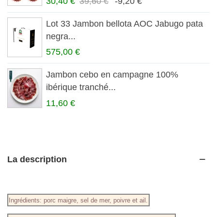
30,40 €
39,60 €
-9,20 €
Lot 33 Jambon bellota AOC Jabugo pata
negra...
575,00 €
Jambon cebo en campagne 100%
ibérique tranché...
11,60 €
La description
Ingrédients: porc maigre, sel de mer, poivre et ail.