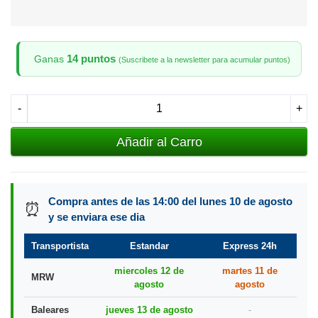
14 puntos
Ganas
(Suscribete a la newsletter para acumular puntos)
-
+
Añadir al Carro
Compra antes de las 14:00 del lunes 10 de agosto
⏰
y se enviara ese dia
Transportista
Estandar
Express 24h
miercoles 12 de
martes 11 de
MRW
agosto
agosto
Baleares
jueves 13 de agosto
-