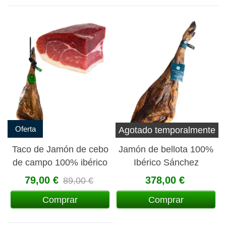
Oferta
Agotado temporalmente
Taco de Jamón de cebo
Jamón de bellota 100%
de campo 100% ibérico
Ibérico Sánchez
1kg aprox
Romero Carvajal
79,00 €
378,00 €
89,00 €
Comprar
Comprar