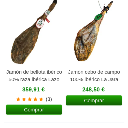
Jamón de bellota ibérico
Jamón cebo de campo
50% raza ibérica Lazo
100% ibérico La Jara
359,91 €
248,50 €
(3)
Comprar
Comprar