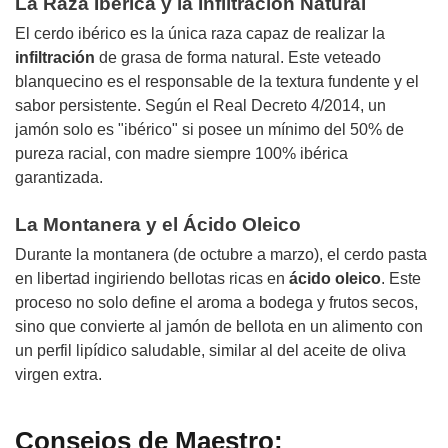
La Raza Ibérica y la Infiltración Natural
El cerdo ibérico es la única raza capaz de realizar la
infiltración
de grasa de forma natural. Este veteado
blanquecino es el responsable de la textura fundente y el
sabor persistente. Según el Real Decreto 4/2014, un
jamón solo es "ibérico" si posee un mínimo del 50% de
pureza racial, con madre siempre 100% ibérica
garantizada.
La Montanera y el Ácido Oleico
Durante la montanera (de octubre a marzo), el cerdo pasta
en libertad ingiriendo bellotas ricas en
ácido oleico
. Este
proceso no solo define el aroma a bodega y frutos secos,
sino que convierte al jamón de bellota en un alimento con
un perfil lipídico saludable, similar al del aceite de oliva
virgen extra.
Consejos de Maestro: