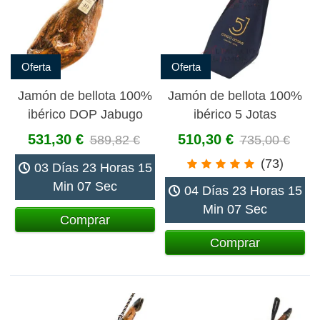
Oferta
Oferta
Jamón de bellota 100%
Jamón de bellota 100%
ibérico DOP Jabugo
ibérico 5 Jotas
Gran Reserva Pedro
531,30 €
510,30 €
589,82 €
735,00 €
Enrique
(73)
03 Días 23 Horas 15
Min 06 Sec
04 Días 23 Horas 15
Min 06 Sec
Comprar
Comprar