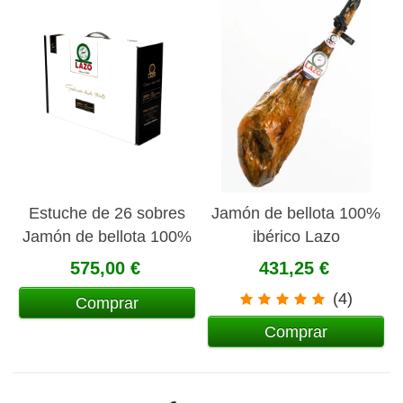
Estuche de 26 sobres
Jamón de bellota 100%
Jamón de bellota 100%
ibérico Lazo
ibérico DOP loncheado
575,00 €
431,25 €
100 gr
(4)
Comprar
Comprar