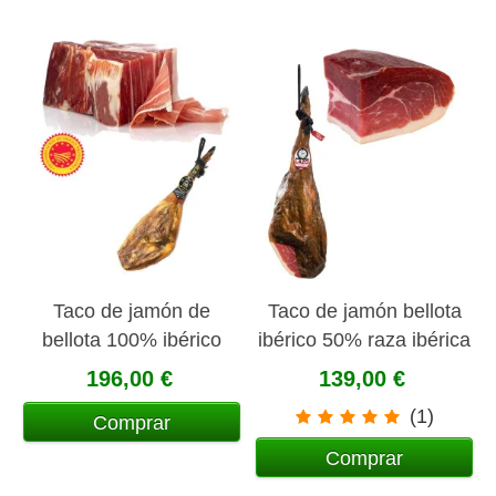
Taco de jamón de
Taco de jamón bellota
bellota 100% ibérico
ibérico 50% raza ibérica
D.O.P. Jabugo 1kg
1 kg aprox.
196,00 €
139,00 €
aprox.
(1)
Comprar
Comprar