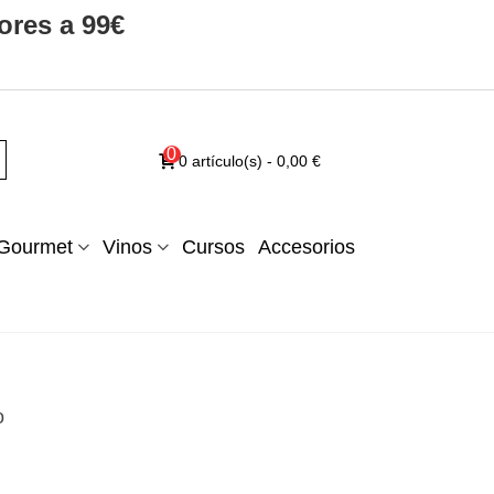
ores a 99€
0
0
artículo(s)
-
0,00 €
Gourmet
Vinos
Cursos
Accesorios