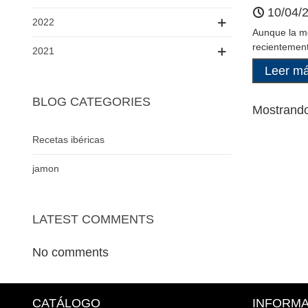
10/04/
2022
Aunque la mo
recientement
2021
Leer m
BLOG CATEGORIES
Mostrando 
Recetas ibéricas
jamon
LATEST COMMENTS
No comments
CATÁLOGO
INFORM