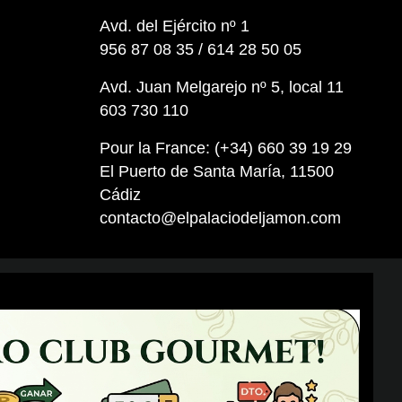
Avd. del Ejército nº 1
956 87 08 35 / 614 28 50 05
Avd. Juan Melgarejo nº 5, local 11
603 730 110
Pour la France: (+34) 660 39 19 29
El Puerto de Santa María, 11500
Cádiz
contacto@elpalaciodeljamon.com