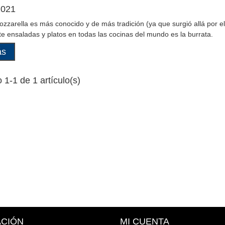
2021
zzarella es más conocido y de más tradición (ya que surgió allá por el s
e ensaladas y platos en todas las cocinas del mundo es la burrata.
ás
1-1 de 1 artículo(s)
ACIÓN
MI CUENTA