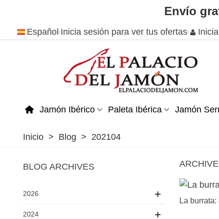
Envío gra
Español
Inicia sesión para ver tus ofertas
Inici
Jamón Ibérico
Paleta Ibérica
Jamón Ser
Inicio
>
Blog
>
202104
ARCHIVE 
BLOG ARCHIVES
2026
La burrata:
2024