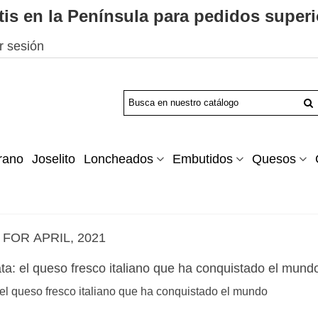
tis en la Península para pedidos superi
ar sesión
rano
Joselito
Loncheados
Embutidos
Quesos
FOR APRIL, 2021
 el queso fresco italiano que ha conquistado el mundo