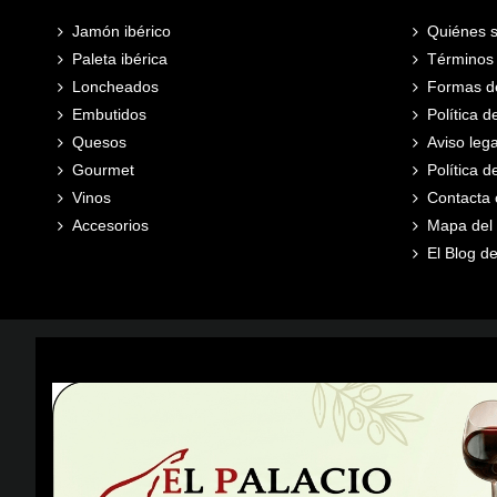
Jamón ibérico
Quiénes 
Paleta ibérica
Términos 
Loncheados
Formas d
Embutidos
Política d
Quesos
Aviso lega
Gourmet
Política 
Vinos
Contacta 
Accesorios
Mapa del s
El Blog de