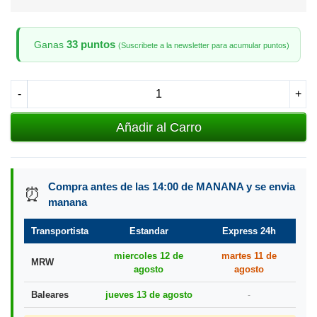
33 puntos
Ganas
(Suscribete a la newsletter para acumular puntos)
-
+
Añadir al Carro
Compra antes de las 14:00 de MANANA y se envia
⏰
manana
Transportista
Estandar
Express 24h
miercoles 12 de
martes 11 de
MRW
agosto
agosto
Baleares
jueves 13 de agosto
-