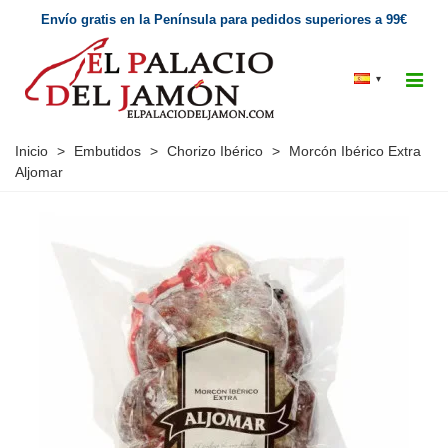
Envío gratis en la Península para pedidos superiores a 99€
▾
Inicio
>
Embutidos
>
Chorizo Ibérico
>
Morcón Ibérico Extra
Aljomar