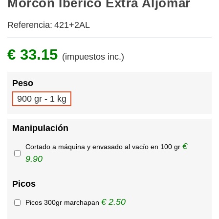
Morcón Ibérico Extra Aljomar
Referencia:
421+2AL
€ 33.15
(impuestos inc.)
Peso
900 gr - 1 kg
Manipulación
€
Cortado a máquina y envasado al vacío en 100 gr
9.90
Picos
€ 2.50
Picos 300gr marchapan